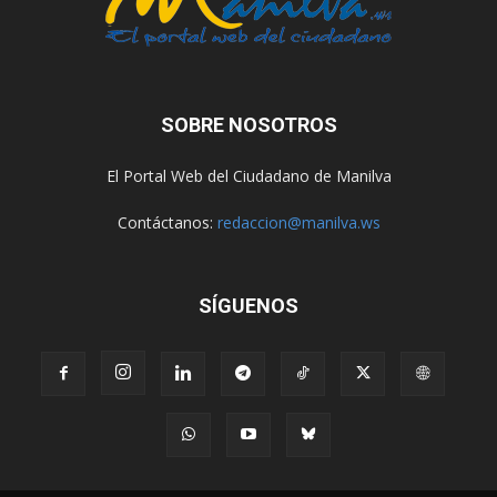
SOBRE NOSOTROS
El Portal Web del Ciudadano de Manilva
Contáctanos:
redaccion@manilva.ws
SÍGUENOS