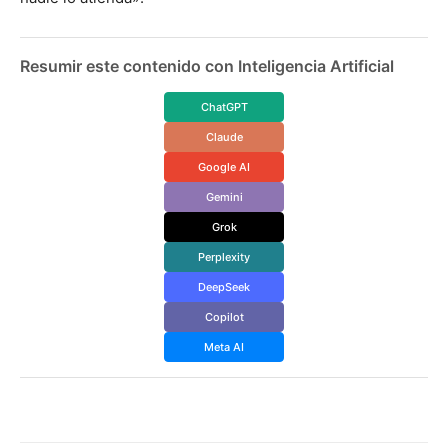
Resumir este contenido con Inteligencia Artificial
ChatGPT
Claude
Google AI
Gemini
Grok
Perplexity
DeepSeek
Copilot
Meta AI