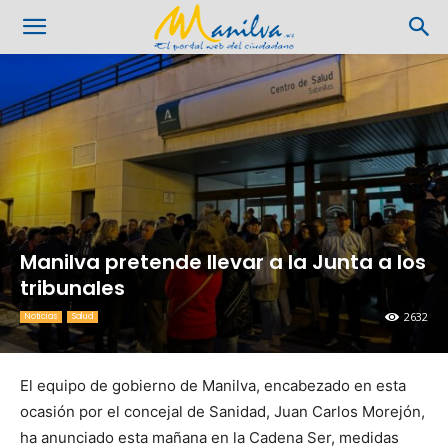
Manilva pretende llevar a la Junta a los
tribunales
2632
Noticias
Salud
El equipo de gobierno de Manilva, encabezado en esta
ocasión por el concejal de Sanidad, Juan Carlos Morejón,
ha anunciado esta mañana en la Cadena Ser, medidas