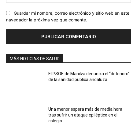
we
Guardar mi nombre, correo electrónico y sitio web en este
navegador la próxima vez que comente.
MÁS NOTICIAS DE SALUD
El PSOE de Manilva denuncia el “deterioro”
de la sanidad pública andaluza
Una menor espera más de media hora
tras sufrir un ataque epiléptico en el
colegio