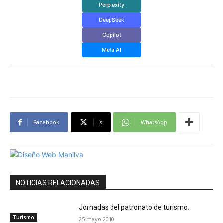
Perplexity
DeepSeek
Copilot
Meta AI
Facebook
X
WhatsApp
NOTICIAS RELACIONADAS
Jornadas del patronato de turismo.
Turismo
25 mayo 2010