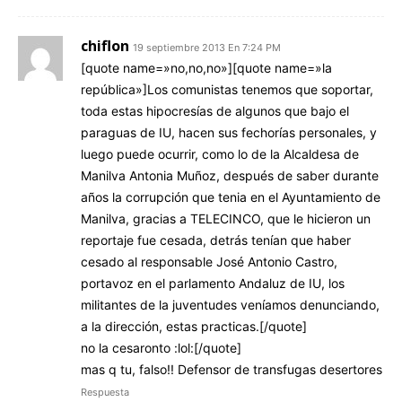
chiflon
19 septiembre 2013 En 7:24 PM
[quote name=»no,no,no»][quote name=»la
república»]Los comunistas tenemos que soportar,
toda estas hipocresías de algunos que bajo el
paraguas de IU, hacen sus fechorías personales, y
luego puede ocurrir, como lo de la Alcaldesa de
Manilva Antonia Muñoz, después de saber durante
años la corrupción que tenia en el Ayuntamiento de
Manilva, gracias a TELECINCO, que le hicieron un
reportaje fue cesada, detrás tenían que haber
cesado al responsable José Antonio Castro,
portavoz en el parlamento Andaluz de IU, los
militantes de la juventudes veníamos denunciando,
a la dirección, estas practicas.[/quote]
no la cesaronto :lol:[/quote]
mas q tu, falso!! Defensor de transfugas desertores
Respuesta