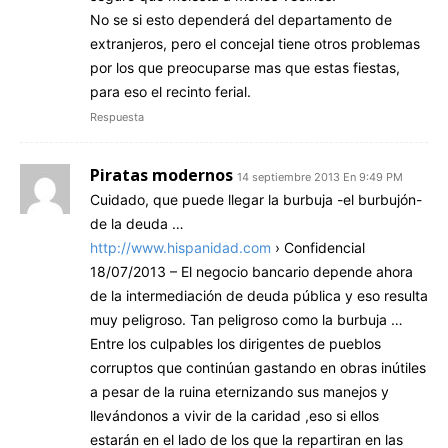
No se si esto dependerá del departamento de
extranjeros, pero el concejal tiene otros problemas
por los que preocuparse mas que estas fiestas,
para eso el recinto ferial.
Respuesta
Piratas modernos
14 septiembre 2013 En 9:49 PM
Cuidado, que puede llegar la burbuja -el burbujón-
de la deuda …
http://www.hispanidad.com
› Confidencial
18/07/2013 – El negocio bancario depende ahora
de la intermediación de deuda pública y eso resulta
muy peligroso. Tan peligroso como la burbuja …
Entre los culpables los dirigentes de pueblos
corruptos que continúan gastando en obras inútiles
a pesar de la ruina eternizando sus manejos y
llevándonos a vivir de la caridad ,eso si ellos
estarán en el lado de los que la repartiran en las