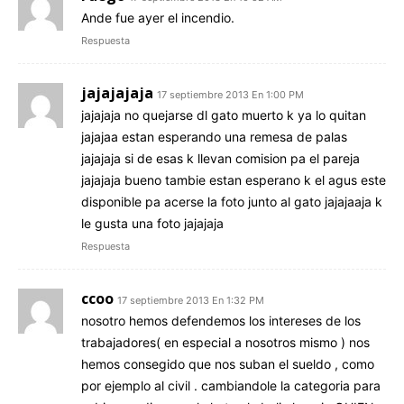
Ande fue ayer el incendio.
Respuesta
jajajajaja
17 septiembre 2013 En 1:00 PM
jajajaja no quejarse dl gato muerto k ya lo quitan
jajajaa estan esperando una remesa de palas
jajajaja si de esas k llevan comision pa el pareja
jajajaja bueno tambie estan esperano k el agus este
disponible pa acerse la foto junto al gato jajajaaja k
le gusta una foto jajajaja
Respuesta
ccoo
17 septiembre 2013 En 1:32 PM
nosotro hemos defendemos los intereses de los
trabajadores( en especial a nosotros mismo ) nos
hemos consegido que nos suban el sueldo , como
por ejemplo al civil . cambiandole la categoria para