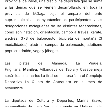
Provincial de Pádel, una disciplina deportiva que se suma
a las demás que se vienen desarrollando en toda la
provincia de Málaga bajo el amparo del ente
supramunicipial, los ayuntamientos participantes y las
delegaciones malagueñas de las distintas federaciones,
como son natación, orientación, campo a través, kárate,
ajedrez, 3×3 de baloncesto, bicicleta de montaña (3
modalidades), ajedrez, campus de baloncesto, atletismo
popular, triatlón, vega y jábegas.
Las pistas de Alameda, La Viñuela,
Frigiliana,
Manilva,
Villanueva de Tapia y Casabermeja
serán los escenarios La final se celebrará en el Complejo
Deportivo La Quinta de Antequera en el mes de
noviembre.
La diputada de Cultura y Deportes, Marina Bravo,
acompañada de José Pérez, delegado en Málaga de la