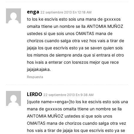
enga
22 septiembre 2013 En 12:18 AM
to los ke escivis esto sois una mana de gxxxxos
omaita ttiene un nombre se lla ANTOMIA MUÑOZ
ustedes si que sois unos OMAITAS mana de
chorizos cuando salga otra vez hos vais a tirar de
jajaja los que escrivis esto ya se saven quien sois
los mismos de siempre anda que si entrara el otro
hos ivais a enterar con losrezos mejor que rece
jajajakajaka.
Respuesta
LERDO
22 septiembre 2013 En 9:38 AM
[quote name=»enga»]to los ke escivis esto sois una
mana de gxxxxos omaita ttiene un nombre se lla
ANTOMIA MUÑOZ ustedes si que sois unos
OMAITAS mana de chorizos cuando salga otra vez
hos vais a tirar de jajaja los que escrivis esto ya se