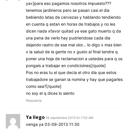
ya»]para eso pagamos nosotros impuesto???
tenemos jardineros pero se pasan casi el dia
bebiendo latas de cervezas y hablando tendiendo
en cuenta q estan en horas de trabajos y no les
dicen nada xfavor quitad ya ese gato muerto q da
una pena de verlo hay pudriendose cada dia
dejando rastro de ese mal olor… lo digo x mas bien
x la salud de la gente no x gusto al final tendre q
poner una hoja de reclamacion a ustedes para q os
pongais a trabajar en condicioines[/quote]
Pos no eras tu el que decia el otro dia que estos
trabajadore se ganan la nomina y hay que pagarles
como sea?[/quote]
no soy el q dices lo siento
Respuesta
Ya llego
18 septiembre 2013 En 7:50 AM
venga ya 03-09-2013 11:30