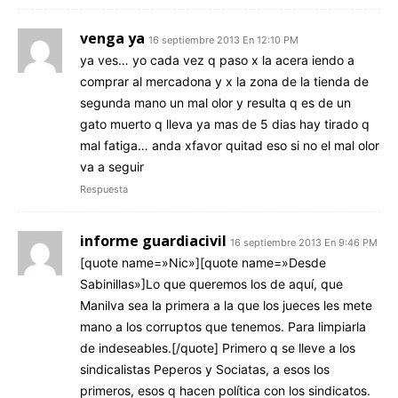
venga ya
16 septiembre 2013 En 12:10 PM
ya ves… yo cada vez q paso x la acera iendo a
comprar al mercadona y x la zona de la tienda de
segunda mano un mal olor y resulta q es de un
gato muerto q lleva ya mas de 5 dias hay tirado q
mal fatiga… anda xfavor quitad eso si no el mal olor
va a seguir
Respuesta
informe guardiacivil
16 septiembre 2013 En 9:46 PM
[quote name=»Nic»][quote name=»Desde
Sabinillas»]Lo que queremos los de aquí, que
Manilva sea la primera a la que los jueces les mete
mano a los corruptos que tenemos. Para limpiarla
de indeseables.[/quote] Primero q se lleve a los
sindicalistas Peperos y Sociatas, a esos los
primeros, esos q hacen política con los sindicatos.