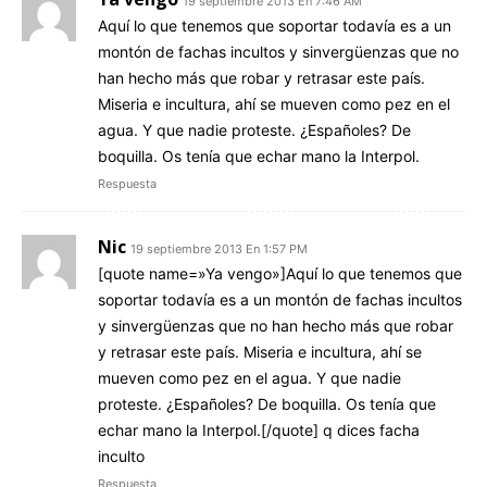
19 septiembre 2013 En 7:46 AM
Aquí lo que tenemos que soportar todavía es a un
montón de fachas incultos y sinvergüenzas que no
han hecho más que robar y retrasar este país.
Miseria e incultura, ahí se mueven como pez en el
agua. Y que nadie proteste. ¿Españoles? De
boquilla. Os tenía que echar mano la Interpol.
Respuesta
Nic
19 septiembre 2013 En 1:57 PM
[quote name=»Ya vengo»]Aquí lo que tenemos que
soportar todavía es a un montón de fachas incultos
y sinvergüenzas que no han hecho más que robar
y retrasar este país. Miseria e incultura, ahí se
mueven como pez en el agua. Y que nadie
proteste. ¿Españoles? De boquilla. Os tenía que
echar mano la Interpol.[/quote] q dices facha
inculto
Respuesta