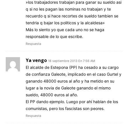
»los trabajadores trabajan para ganar su sueldo asi
q si no les pagan las nominas no trabajan y te
recuerdo q si hace recortes de sueldo tambien se
tendria q bajar los politicos y la alcaldesa»
Más lo siento yo que cada uno no se haga
responsable de lo que escribe.
Respuesta
Ya vengo
18 septiembre 2013 En 7:56 AM
El alcalde de Estepona (PP) ha cesado a su cargo
de confianza Galeote, implicado en el caso Gurtel y
ganando 48000 euros al año y ha metido en su
lugar a la novia de Galeote ganando el mismo
sueldo, 48000 euros al año.
El PP dando ejemplo. Luego por ahí hablan de los
comunistas, pero los fascistas son peores.
Respuesta