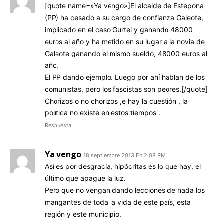
[quote name=»Ya vengo»]El alcalde de Estepona
(PP) ha cesado a su cargo de confianza Galeote,
implicado en el caso Gurtel y ganando 48000
euros al año y ha metido en su lugar a la novia de
Galeote ganando el mismo sueldo, 48000 euros al
año.
El PP dando ejemplo. Luego por ahí hablan de los
comunistas, pero los fascistas son peores.[/quote]
Chorizos o no chorizos ,e hay la cuestión , la
política no existe en estos tiempos .
Respuesta
Ya vengo
18 septiembre 2013 En 2:08 PM
Así es por desgracia, hipócritas es lo que hay, el
último que apague la luz.
Pero que no vengan dando lecciones de nada los
mangantes de toda la vida de este país, esta
región y este municipio.