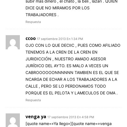
subir mas dinero , el chato , la beli , lazari . QUIEN
DICE QUE NO MIRAMOS POR LOS
TRABAJADORES .
Respuesta
ccoo
17 septiembre 2013 En 1:34 PM
OJO CON LO QUE DECIIC , PUES COMO AFILIADO
TENEMOS A LA CREN DE LA CREN EN
JURIDICCIÓN , NUESTRO AMADO ASESOR
JURÍDICO DEL AYTO. ES MALO A VECES UN
CABROOOOOONNNNNN TAMBIEN ES EL QUE SE
NCARGA DE ECHAR A LOS TRABAJADORES A LA
CALLE , PERO SE LO PERDONAMOS TODO
PORQUE ES EL PELOTA Y LAMECULOS DE OMA .
Respuesta
venga ya
17 septiembre 2013 En 4:58 PM
[quote name=»Ya llego»][quote name=»venga