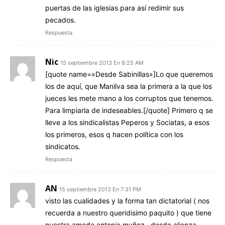
puertas de las iglesias para así redimir sus
pecados.
Respuesta
Nic
15 septiembre 2013 En 8:25 AM
[quote name=»Desde Sabinillas»]Lo que queremos
los de aquí, que Manilva sea la primera a la que los
jueces les mete mano a los corruptos que tenemos.
Para limpiarla de indeseables.[/quote] Primero q se
lleve a los sindicalistas Peperos y Sociatas, a esos
los primeros, esos q hacen política con los
sindicatos.
Respuesta
AN
15 septiembre 2013 En 7:31 PM
visto las cualidades y la forma tan dictatorial ( nos
recuerda a nuestro queridisimo paquito ) que tiene
nuestra amada antonia muñoz , desde alianza