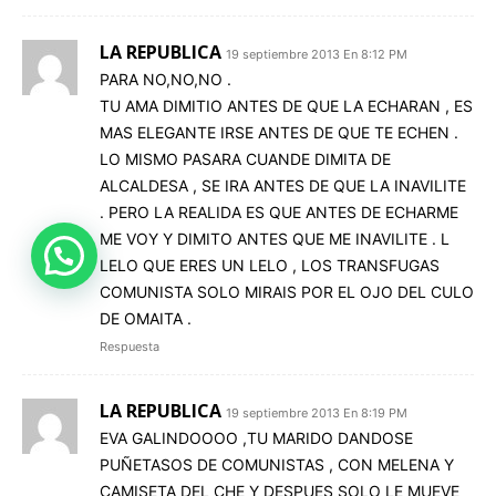
LA REPUBLICA
19 septiembre 2013 En 8:12 PM
PARA NO,NO,NO .
TU AMA DIMITIO ANTES DE QUE LA ECHARAN , ES
MAS ELEGANTE IRSE ANTES DE QUE TE ECHEN .
LO MISMO PASARA CUANDE DIMITA DE
ALCALDESA , SE IRA ANTES DE QUE LA INAVILITE
. PERO LA REALIDA ES QUE ANTES DE ECHARME
ME VOY Y DIMITO ANTES QUE ME INAVILITE . L
LELO QUE ERES UN LELO , LOS TRANSFUGAS
COMUNISTA SOLO MIRAIS POR EL OJO DEL CULO
DE OMAITA .
Respuesta
LA REPUBLICA
19 septiembre 2013 En 8:19 PM
EVA GALINDOOOO ,TU MARIDO DANDOSE
PUÑETASOS DE COMUNISTAS , CON MELENA Y
CAMISETA DEL CHE Y DESPUES SOLO LE MUEVE