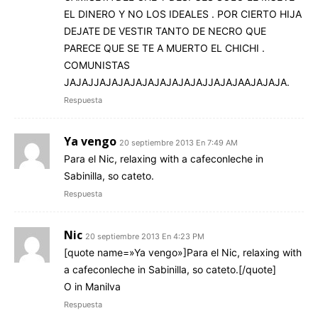
EL DINERO Y NO LOS IDEALES . POR CIERTO HIJA
DEJATE DE VESTIR TANTO DE NECRO QUE
PARECE QUE SE TE A MUERTO EL CHICHI .
COMUNISTAS
JAJAJJAJAJAJAJAJAJAJAJAJJAJAJAAJAJAJA.
Respuesta
Ya vengo
20 septiembre 2013 En 7:49 AM
Para el Nic, relaxing with a cafeconleche in
Sabinilla, so cateto.
Respuesta
Nic
20 septiembre 2013 En 4:23 PM
[quote name=»Ya vengo»]Para el Nic, relaxing with
a cafeconleche in Sabinilla, so cateto.[/quote]
O in Manilva
Respuesta