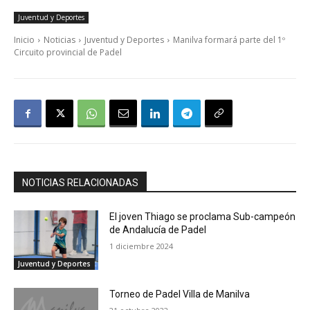
Juventud y Deportes
Inicio
Noticias
Juventud y Deportes
Manilva formará parte del 1º
Circuito provincial de Padel
NOTICIAS RELACIONADAS
El joven Thiago se proclama Sub-campeón
de Andalucía de Padel
1 diciembre 2024
Juventud y Deportes
Torneo de Padel Villa de Manilva