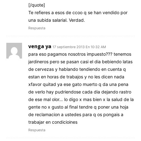
[/quote]
Te refieres a esos de ccoo q se han vendido por
una subida salarial. Verdad.
Respuesta
venga ya
17 septiembre 2013 En 10:32 AM
para eso pagamos nosotros impuesto??? tenemos
jardineros pero se pasan casi el dia bebiendo latas
de cervezas y hablando tendiendo en cuenta q
estan en horas de trabajos y no les dicen nada
xfavor quitad ya ese gato muerto q da una pena
de verlo hay pudriendose cada dia dejando rastro
de ese mal olor… lo digo x mas bien x la salud de la
gente no x gusto al final tendre q poner una hoja
de reclamacion a ustedes para q os pongais a
trabajar en condicioines
Respuesta