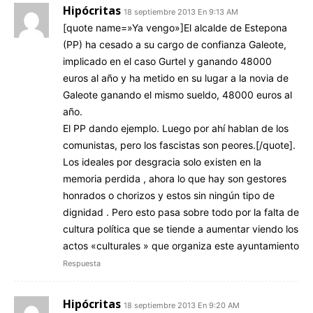
Hipócritas
18 septiembre 2013 En 9:13 AM
[quote name=»Ya vengo»]El alcalde de Estepona
(PP) ha cesado a su cargo de confianza Galeote,
implicado en el caso Gurtel y ganando 48000
euros al año y ha metido en su lugar a la novia de
Galeote ganando el mismo sueldo, 48000 euros al
año.
El PP dando ejemplo. Luego por ahí hablan de los
comunistas, pero los fascistas son peores.[/quote].
Los ideales por desgracia solo existen en la
memoria perdida , ahora lo que hay son gestores
honrados o chorizos y estos sin ningún tipo de
dignidad . Pero esto pasa sobre todo por la falta de
cultura política que se tiende a aumentar viendo los
actos «culturales » que organiza este ayuntamiento
Respuesta
Hipócritas
18 septiembre 2013 En 9:20 AM