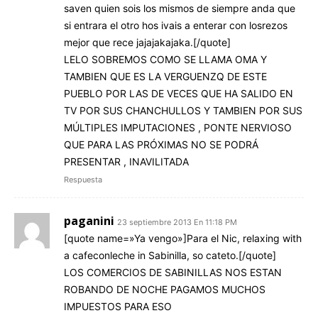
saven quien sois los mismos de siempre anda que
si entrara el otro hos ivais a enterar con losrezos
mejor que rece jajajakajaka.[/quote]
LELO SOBREMOS COMO SE LLAMA OMA Y
TAMBIEN QUE ES LA VERGUENZQ DE ESTE
PUEBLO POR LAS DE VECES QUE HA SALIDO EN
TV POR SUS CHANCHULLOS Y TAMBIEN POR SUS
MÚLTIPLES IMPUTACIONES , PONTE NERVIOSO
QUE PARA LAS PRÓXIMAS NO SE PODRÁ
PRESENTAR , INAVILITADA
Respuesta
paganini
23 septiembre 2013 En 11:18 PM
[quote name=»Ya vengo»]Para el Nic, relaxing with
a cafeconleche in Sabinilla, so cateto.[/quote]
LOS COMERCIOS DE SABINILLAS NOS ESTAN
ROBANDO DE NOCHE PAGAMOS MUCHOS
IMPUESTOS PARA ESO