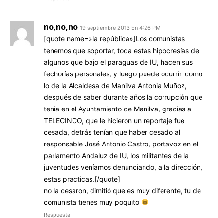
no,no,no
19 septiembre 2013 En 4:26 PM
[quote name=»la república»]Los comunistas
tenemos que soportar, toda estas hipocresías de
algunos que bajo el paraguas de IU, hacen sus
fechorías personales, y luego puede ocurrir, como
lo de la Alcaldesa de Manilva Antonia Muñoz,
después de saber durante años la corrupción que
tenia en el Ayuntamiento de Manilva, gracias a
TELECINCO, que le hicieron un reportaje fue
cesada, detrás tenían que haber cesado al
responsable José Antonio Castro, portavoz en el
parlamento Andaluz de IU, los militantes de la
juventudes veníamos denunciando, a la dirección,
estas practicas.[/quote]
no la cesaron, dimitió que es muy diferente, tu de
comunista tienes muy poquito
Respuesta