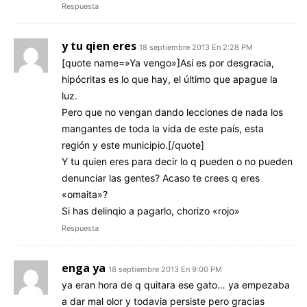
Respuesta
y tu qien eres
18 septiembre 2013 En 2:28 PM
[quote name=»Ya vengo»]Así es por desgracia,
hipócritas es lo que hay, el último que apague la
luz.
Pero que no vengan dando lecciones de nada los
mangantes de toda la vida de este país, esta
región y este municipio.[/quote]
Y tu quien eres para decir lo q pueden o no pueden
denunciar las gentes? Acaso te crees q eres
«omaita»?
Si has delinqio a pagarlo, chorizo «rojo»
Respuesta
enga ya
18 septiembre 2013 En 9:00 PM
ya eran hora de q quitara ese gato… ya empezaba
a dar mal olor y todavia persiste pero gracias