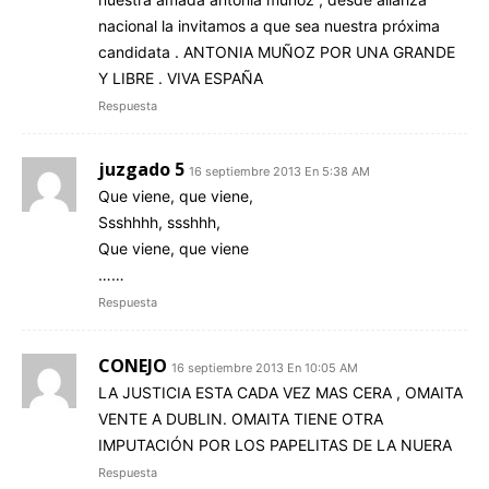
nacional la invitamos a que sea nuestra próxima
candidata . ANTONIA MUÑOZ POR UNA GRANDE
Y LIBRE . VIVA ESPAÑA
Respuesta
juzgado 5
16 septiembre 2013 En 5:38 AM
Que viene, que viene,
Ssshhhh, ssshhh,
Que viene, que viene
……
Respuesta
CONEJO
16 septiembre 2013 En 10:05 AM
LA JUSTICIA ESTA CADA VEZ MAS CERA , OMAITA
VENTE A DUBLIN. OMAITA TIENE OTRA
IMPUTACIÓN POR LOS PAPELITAS DE LA NUERA
Respuesta