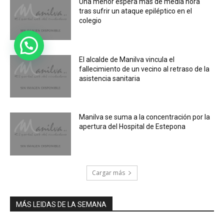
Una menor espera más de media hora
tras sufrir un ataque epiléptico en el
colegio
El alcalde de Manilva vincula el
fallecimiento de un vecino al retraso de la
asistencia sanitaria
Manilva se suma a la concentración por la
apertura del Hospital de Estepona
Cargar más
MÁS LEIDAS DE LA SEMANA