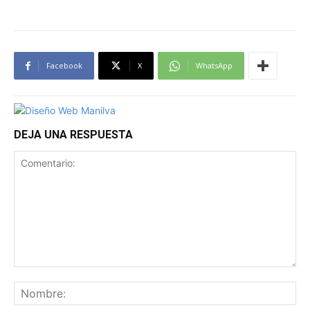
Facebook
X
WhatsApp
DEJA UNA RESPUESTA
Comentario:
No