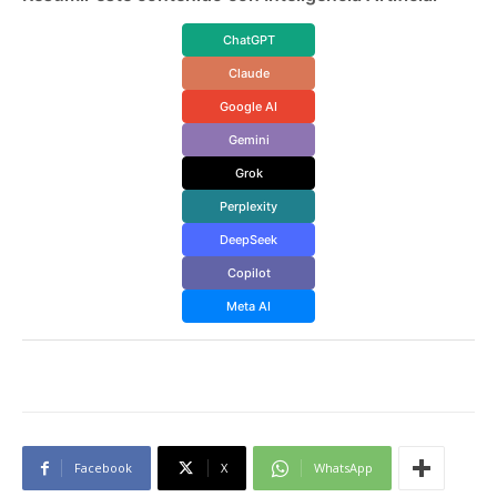
ChatGPT
Claude
Google AI
Gemini
Grok
Perplexity
DeepSeek
Copilot
Meta AI
Facebook
X
WhatsApp