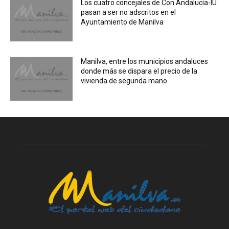
Los cuatro concejales de Con Andalucía-IU
pasan a ser no adscritos en el
Ayuntamiento de Manilva
Manilva, entre los municipios andaluces
donde más se dispara el precio de la
vivienda de segunda mano