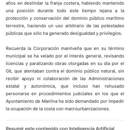
años en deslindar la franja costera, habiendo mantenido
una posición durante todo este tiempo lejana a la
protección y conservación del dominio público marítimo
terrestre, haciendo un uso arbitrario de las potestades
públicas que sólo ha generado desigualdad y privilegios.
Recuerda la Corporación manilveña que en su término
municipal se ha velado por el interés general, revisando
licencias y paralizando obras otorgadas en su día por el
GIL que atentaban contra el dominio público natural, sin
recibir apoyo ni colaboración de las Administraciones
estatal y autonómica, que incluso han rehusado
personarse en procedimientos judiciales en los que el
Ayuntamiento de Manilva ha sido demandado por impedir
la ocupación de la costa con macrourbanizaciones.
Resumir este contenido con Inteligencia Artificial