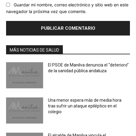
Guardar mi nombre, correo electrónico y sitio web en este
navegador la próxima vez que comente.
MÁS NOTICIAS DE SALUD
El PSOE de Manilva denuncia el “deterioro”
de la sanidad pública andaluza
Una menor espera más de media hora
tras sufrir un ataque epiléptico en el
colegio
El alcalde de Manilva vincula el