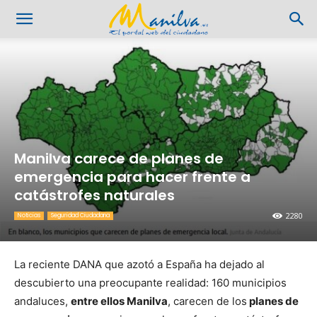
Manilva carece de planes de
emergencia para hacer frente a
catástrofes naturales
2280
Noticias
Seguridad Ciudadana
La reciente DANA que azotó a España ha dejado al
descubierto una preocupante realidad: 160 municipios
andaluces,
entre ellos Manilva
, carecen de los
planes de