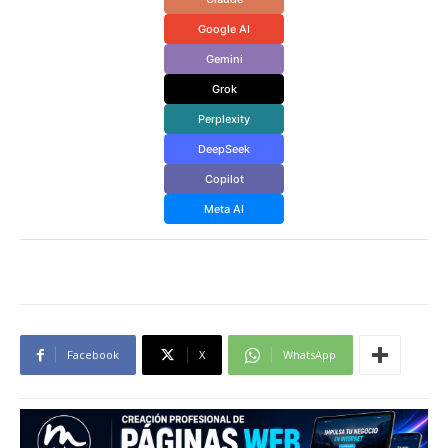
Google AI
Gemini
Grok
Perplexity
DeepSeek
Copilot
Meta AI
Facebook
X
WhatsApp