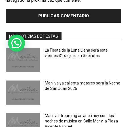
navegador la próxima vez que comente.
MÁS NOTICIAS DE FIESTAS
La Fiesta de la Luna Llena será este
viernes 31 de julio en Sabinillas
Manilva ya calienta motores para la Noche
de San Juan 2026
Manilva Dreaming arranca hoy con dos
noches de música en Calle Mar y la Plaza
Vicente Espinel