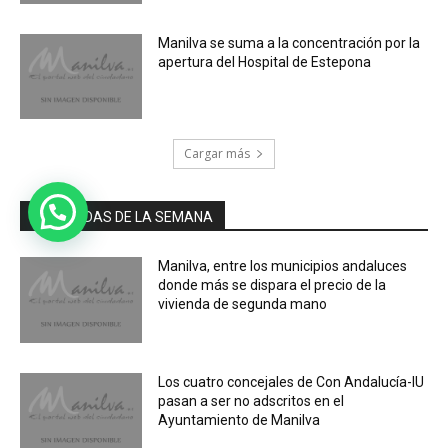
Manilva se suma a la concentración por la
apertura del Hospital de Estepona
Cargar más
MÁS LEIDAS DE LA SEMANA
Manilva, entre los municipios andaluces
donde más se dispara el precio de la
vivienda de segunda mano
Los cuatro concejales de Con Andalucía-IU
pasan a ser no adscritos en el
Ayuntamiento de Manilva