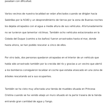
pasaban con dificultad.
Varios vecinos de nuestra localidad se veían afectados cuando se dirigían hacia
Sabinillas por la N340 y un desprendimiento de tierras por la zona de Buenas noches
los dejaba atrapados con el agua a media altura de sus vehículos. Afortunadamente
no se tuvieron que lamentar víctimas. También ocho vehículos estacionados en la
Colada del Duque (camino a los baños) fueron arrastrados hasta el mar, donde
hasta ahora, se han podido rescatar a cinco de ellos.
Por otro lado, dos personas quedaron atrapadas en el interior de un vehículo que
había sido arrastrado también por la crecida del río y gracias a un vecino que alertó
a los bomberos consiguieron localizar el coche que estaba atascado en una zona de
árboles rescatando así a sus ocupantes.
También se ha visto muy afectada una tienda de muebles situada en Princesa
Cristina cuando se ha venido abajo un muro situado en la parte trasera de la tienda
entrando gran cantidad de agua y fango.