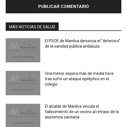
MÁS NOTICIAS DE SALUD
El PSOE de Manilva denuncia el “deterioro”
de la sanidad pública andaluza
Una menor espera más de media hora
tras sufrir un ataque epiléptico en el
colegio
El alcalde de Manilva vincula el
fallecimiento de un vecino al retraso de la
asistencia sanitaria