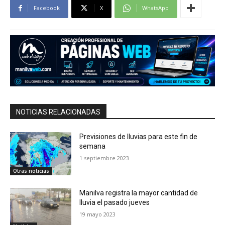
Facebook
X
WhatsApp
NOTICIAS RELACIONADAS
Previsiones de lluvias para este fin de
semana
1 septiembre 2023
Otras noticias
Manilva registra la mayor cantidad de
lluvia el pasado jueves
19 mayo 2023