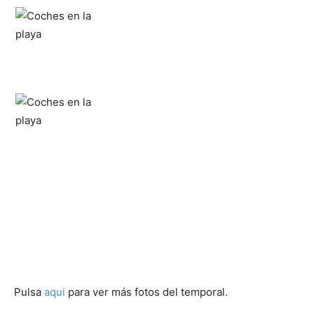
Pulsa
aqui
para ver más fotos del temporal.