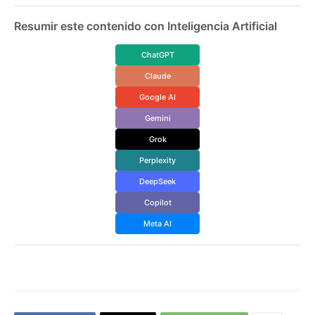
Resumir este contenido con Inteligencia Artificial
ChatGPT
Claude
Google AI
Gemini
Grok
Perplexity
DeepSeek
Copilot
Meta AI