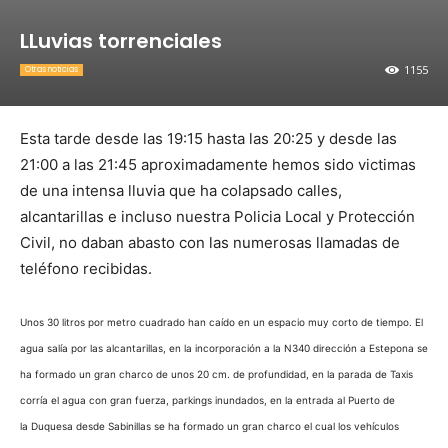
LLuvias torrenciales
1155
Otras noticias
Esta tarde desde las 19:15 hasta las 20:25 y desde las
21:00 a las 21:45 aproximadamente hemos sido victimas
de una intensa lluvia que ha colapsado calles,
alcantarillas e incluso nuestra Policia Local y Protección
Civil, no daban abasto con las numerosas llamadas de
teléfono recibidas.
Unos 30 litros por metro cuadrado han caído en un espacio muy corto de tiempo. El
agua salía por las alcantarillas, en la incorporación a la N340 dirección a Estepona se
ha formado un gran charco de unos 20 cm. de profundidad, en la parada de Taxis
corría el agua con gran fuerza, parkings inundados, en la entrada al Puerto de
la Duquesa desde Sabinillas se ha formado un gran charco el cual los vehículos