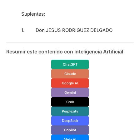
Suplentes:
1. Don JESUS RODRIGUEZ DELGADO
Resumir este contenido con Inteligencia Artificial
ChatGPT
Claude
Google AI
Gemini
Grok
Perplexity
DeepSeek
Copilot
Meta AI