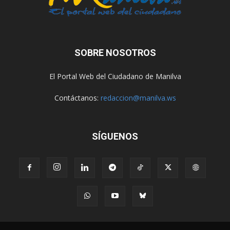
SOBRE NOSOTROS
El Portal Web del Ciudadano de Manilva
Contáctanos:
redaccion@manilva.ws
SÍGUENOS