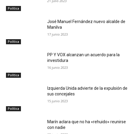
21 julio 2023
Política
José Manuel Fernández nuevo alcalde de
Manilva
17 junio 2023
Política
PP Y VOX alcanzan un acuerdo para la
investidura
16 junio 2023
Política
Izquierda Unida advierte de la expulsión de
sus concejales
15 junio 2023
Política
Marín aclara que no ha «rehuido» reunirse
con nadie