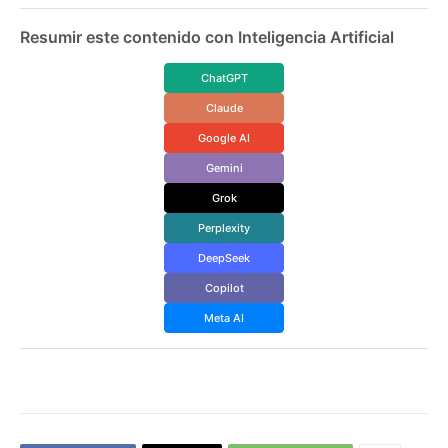
Resumir este contenido con Inteligencia Artificial
ChatGPT
Claude
Google AI
Gemini
Grok
Perplexity
DeepSeek
Copilot
Meta AI