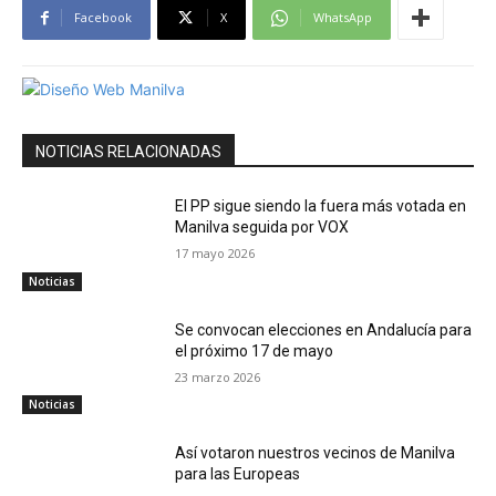
Facebook
X
WhatsApp
NOTICIAS RELACIONADAS
El PP sigue siendo la fuera más votada en
Manilva seguida por VOX
17 mayo 2026
Noticias
Se convocan elecciones en Andalucía para
el próximo 17 de mayo
23 marzo 2026
Noticias
Así votaron nuestros vecinos de Manilva
para las Europeas