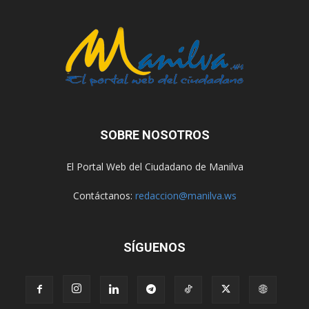
SOBRE NOSOTROS
El Portal Web del Ciudadano de Manilva
Contáctanos:
redaccion@manilva.ws
SÍGUENOS