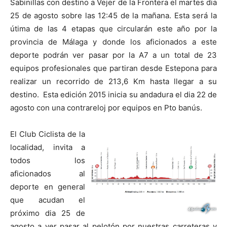
Sabinillas con destino a Vejer de la Frontera el martes dia
25 de agosto sobre las 12:45 de la mañana. Esta será la
útima de las 4 etapas que circularán este año por la
provincia de Málaga y donde los aficionados a este
deporte podrán ver pasar por la A7 a un total de 23
equipos profesionales que partiran desde Estepona para
realizar un recorrido de 213,6 Km hasta llegar a su
destino. Esta edición 2015 inicia su andadura el dia 22 de
agosto con una contrareloj por equipos en Pto banús.
El Club Ciclista de la
localidad, invita a
todos los
aficionados al
deporte en general
que acudan el
próximo dia 25 de
agosto a ver pasar al pelotón por nuestras carreteras y