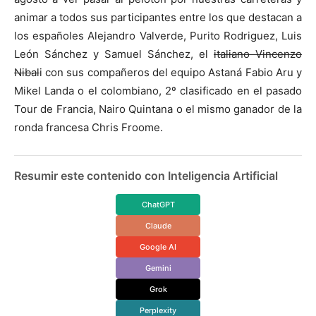
animar a todos sus participantes entre los que destacan a
los españoles Alejandro Valverde, Purito Rodriguez, Luis
León Sánchez y Samuel Sánchez, el
italiano Vincenzo
Nibal
i con sus compañeros del equipo Astaná Fabio Aru y
Mikel Landa o el colombiano, 2º clasificado en el pasado
Tour de Francia, Nairo Quintana o el mismo ganador de la
ronda francesa Chris Froome.
Resumir este contenido con Inteligencia Artificial
ChatGPT
Claude
Google AI
Gemini
Grok
Perplexity