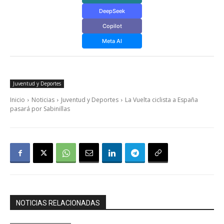
DeepSeek
Copilot
Meta AI
Juventud y Deportes
Inicio
Noticias
Juventud y Deportes
La Vuelta ciclista a España
pasará por Sabinillas
NOTICIAS RELACIONADAS