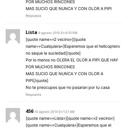
POR MUCHOS RINCONES
MAS SUCIO QUE NUNCA Y CON OLOR A PIPI
Respuesta
Lista
9 agosto 2015 En 6:10 PM
[quote name=»2 vecino»][quote
name=»Cualquiera»]Esperemos que el helicoptero
no saque la suciedad[/quote]
Por lo menos no OLERA EL OLOR A PIPI QUE HAY
POR MUCHOS RINCONES
MAS SUCIO QUE NUNCA Y CON OLOR A
PIPI[/quote]
No te preocupes que no pasaran por tu casa
Respuesta
456
10 agosto 2015 En 1:21 AM
[quote name=»Lista»][quote name=»2 vecino»]
[quote name=»Cualquiera»]Esperemos que el