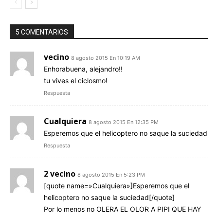
5 COMENTARIOS
vecino
8 agosto 2015 En 10:19 AM
Enhorabuena, alejandro!!
tu vives el ciclosmo!
Respuesta
Cualquiera
8 agosto 2015 En 12:35 PM
Esperemos que el helicoptero no saque la suciedad
Respuesta
2 vecino
8 agosto 2015 En 5:23 PM
[quote name=»Cualquiera»]Esperemos que el
helicoptero no saque la suciedad[/quote]
Por lo menos no OLERA EL OLOR A PIPI QUE HAY