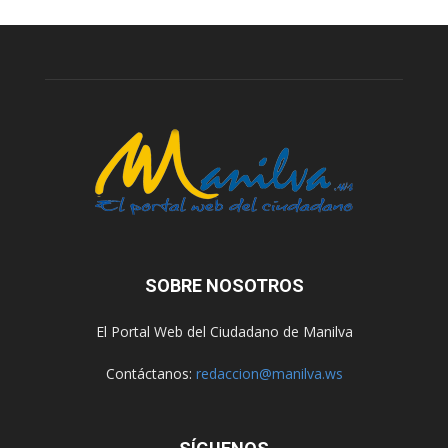
SOBRE NOSOTROS
El Portal Web del Ciudadano de Manilva
Contáctanos:
redaccion@manilva.ws