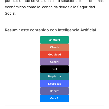
puertas donde se veia una clara solución a los problemas
económicos como la conocida deuda a la Seguridad
Social.
Resumir este contenido con Inteligencia Artificial
ChatGPT
Claude
Google AI
Gemini
Grok
Perplexity
DeepSeek
Copilot
Meta AI