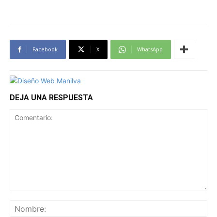
Facebook
X
WhatsApp
DEJA UNA RESPUESTA
Comentario:
No