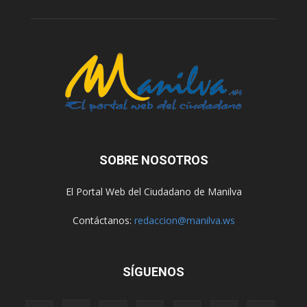
SOBRE NOSOTROS
El Portal Web del Ciudadano de Manilva
Contáctanos:
redaccion@manilva.ws
SÍGUENOS