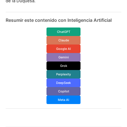
de la Duquesa.
Resumir este contenido con Inteligencia Artificial
ChatGPT
Claude
Google AI
Gemini
Grok
Perplexity
DeepSeek
Copilot
Meta AI