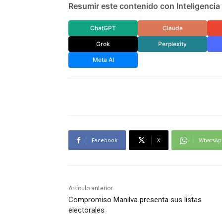
Resumir este contenido con Inteligencia A
ChatGPT
Claude
Grok
Perplexity
Meta AI
Facebook
X
WhatsAp
Artículo anterior
Compromiso Manilva presenta sus listas
electorales