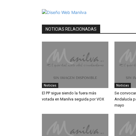
NOTICIAS RELACIONADAS
Noticias
Noticias
El PP sigue siendo la fuera más
Se convocan
votada en Manilva seguida por VOX
Andalucía p
mayo