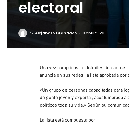
electoral
-
Alejandro Granados
19 abril 2023
Por:
Una vez cumplidos los trámites de dar trasla
anuncia en sus redes, la lista aprobada por 
«Un grupo de personas capacitadas para lo
de gente joven y experta , acostumbrada a 
políticos toda su vida.» Según su comunica
La lista está compuesta por: