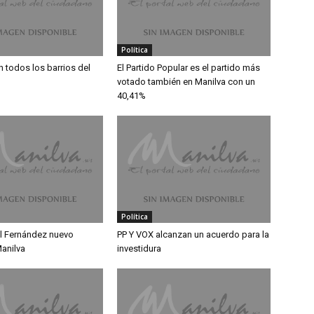
Política
n todos los barrios del
El Partido Popular es el partido más
votado también en Manilva con un
40,41%
Política
l Fernández nuevo
PP Y VOX alcanzan un acuerdo para la
anilva
investidura