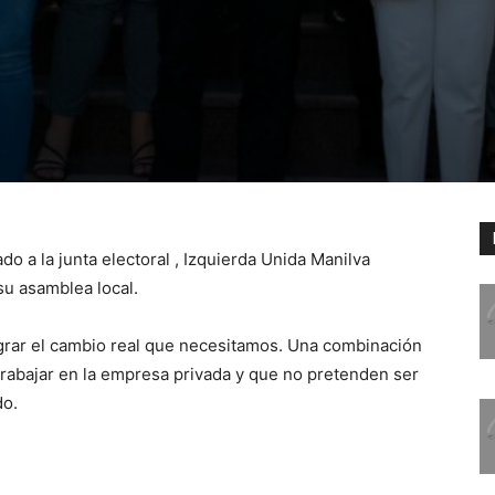
do a la junta electoral , Izquierda Unida Manilva
su asamblea local.
grar el cambio real que necesitamos. Una combinación
trabajar en la empresa privada y que no pretenden ser
do.