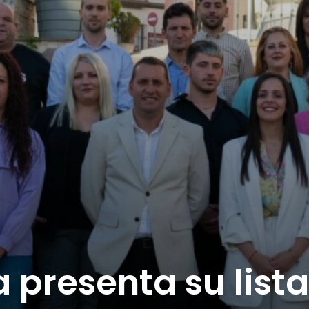
 presenta su lista