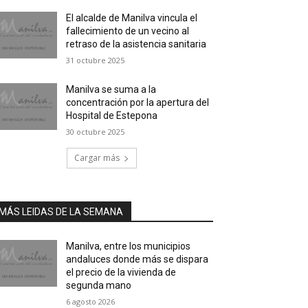
El alcalde de Manilva vincula el
fallecimiento de un vecino al
retraso de la asistencia sanitaria
31 octubre 2025
Manilva se suma a la
concentración por la apertura del
Hospital de Estepona
30 octubre 2025
Cargar más
MÁS LEIDAS DE LA SEMANA
Manilva, entre los municipios
andaluces donde más se dispara
el precio de la vivienda de
segunda mano
6 agosto 2026