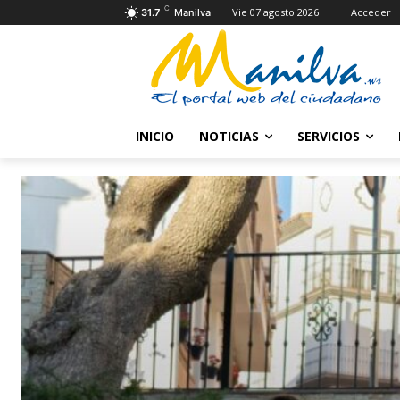
C
Vie 07 agosto 2026
Acceder
31.7
Manilva
INICIO
NOTICIAS
SERVICIOS