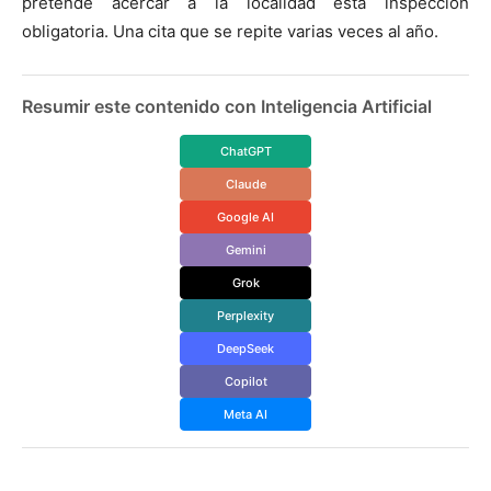
pretende acercar a la localidad esta inspección
obligatoria. Una cita que se repite varias veces al año.
Resumir este contenido con Inteligencia Artificial
ChatGPT
Claude
Google AI
Gemini
Grok
Perplexity
DeepSeek
Copilot
Meta AI