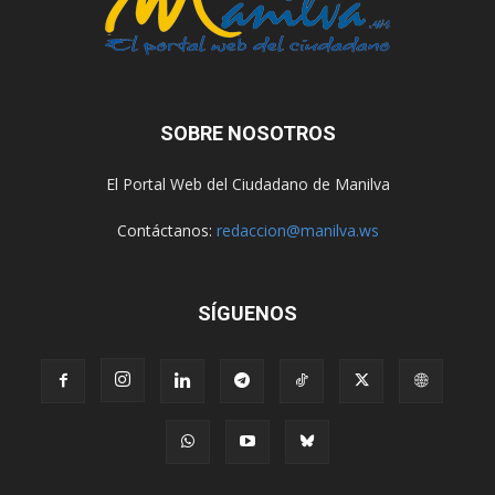
SOBRE NOSOTROS
El Portal Web del Ciudadano de Manilva
Contáctanos:
redaccion@manilva.ws
SÍGUENOS