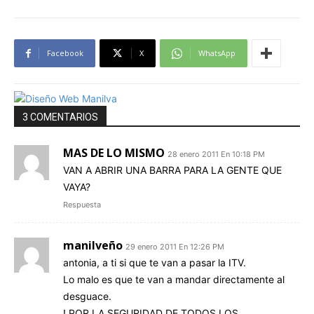
Facebook
X
WhatsApp
3 COMENTARIOS
MAS DE LO MISMO
28 enero 2011 En 10:18 PM
VAN A ABRIR UNA BARRA PARA LA GENTE QUE
VAYA?
Respuesta
manilveño
29 enero 2011 En 12:26 PM
antonia, a ti si que te van a pasar la ITV.
Lo malo es que te van a mandar directamente al
desguace.
! POR LA SEGURIDAD DE TODOS LOS