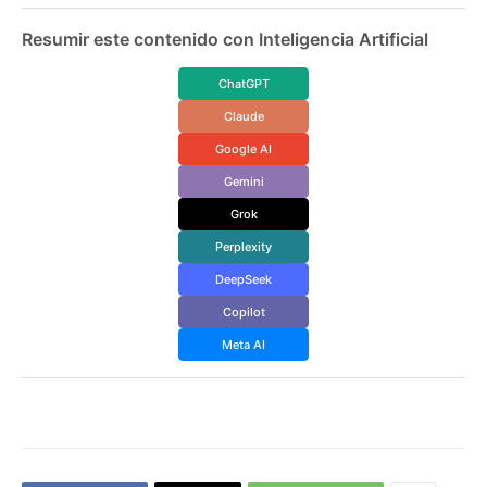
Resumir este contenido con Inteligencia Artificial
ChatGPT
Claude
Google AI
Gemini
Grok
Perplexity
DeepSeek
Copilot
Meta AI