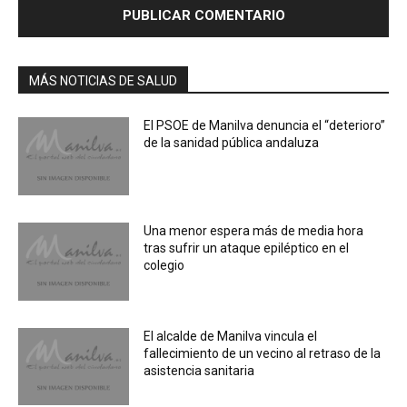
MÁS NOTICIAS DE SALUD
El PSOE de Manilva denuncia el “deterioro”
de la sanidad pública andaluza
Una menor espera más de media hora
tras sufrir un ataque epiléptico en el
colegio
El alcalde de Manilva vincula el
fallecimiento de un vecino al retraso de la
asistencia sanitaria