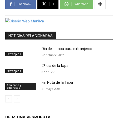
Facebook
X
WhatsApp
NOTICIAS RELACIONADAS
Dia de la tapa para extranjeros
Extranjeria
22 octubre 2012
2º día de la tapa.
Extranjeria
8 abril 2010
Fin Ruta de la Tapa
Comercio y
empresas
21 mayo 2008
DEJA UNA RESPUESTA