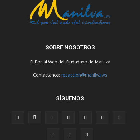
SOBRE NOSOTROS
El Portal Web del Ciudadano de Manilva
Contáctanos:
redaccion@manilva.ws
SÍGUENOS