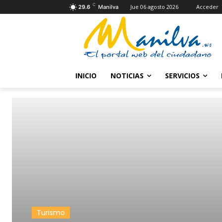
C
Jue 06 agosto 2026
Acceder
29.6
Manilva
INICIO
NOTICIAS
SERVICIOS
Turismo