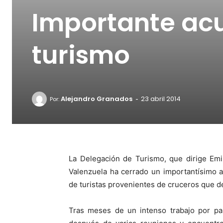
Importante acu
turismo
-
Alejandro Granados
23 abril 2014
Por:
La Delegación de Turismo, que dirige Emi
Valenzuela ha cerrado un importantísimo a
de turistas provenientes de cruceros que d
Tras meses de un intenso trabajo por par