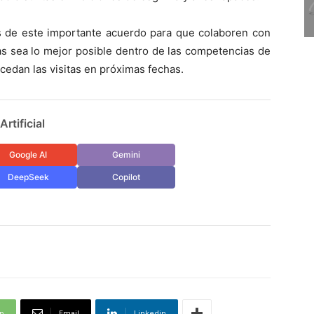
es de este importante acuerdo para que colaboren con
as sea lo mejor posible dentro de las competencias de
cedan las visitas en próximas fechas.
rtificial
Google AI
Gemini
DeepSeek
Copilot
p
Email
Linkedin