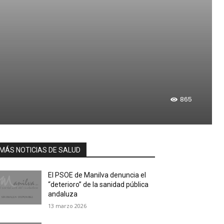
865
MÁS NOTICIAS DE SALUD
El PSOE de Manilva denuncia el
“deterioro” de la sanidad pública
andaluza
13 marzo 2026