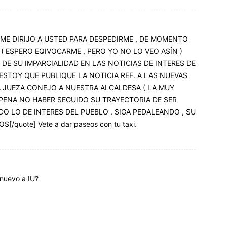
M. ME DIRIJO A USTED PARA DESPEDIRME , DE MOMENTO
 ( ESPERO EQIVOCARME , PERO YO NO LO VEO ASÍN )
 DE SU IMPARCIALIDAD EN LAS NOTICIAS DE INTERES DE
ESTOY QUE PUBLIQUE LA NOTICIA REF. A LAS NUEVAS
A JUEZA CONEJO A NUESTRA ALCALDESA ( LA MUY
 PENA NO HABER SEGUIDO SU TRAYECTORIA DE SER
O LO DE INTERES DEL PUEBLO . SIGA PEDALEANDO , SU
[/quote] Vete a dar paseos con tu taxi.
 nuevo a IU?