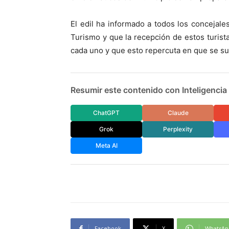
El edil ha informado a todos los concejal
Turismo y que la recepción de estos turist
cada uno y que esto repercuta en que se su
Resumir este contenido con Inteligencia A
ChatGPT
Claude
Grok
Perplexity
Meta AI
Facebook
X
WhatsAp