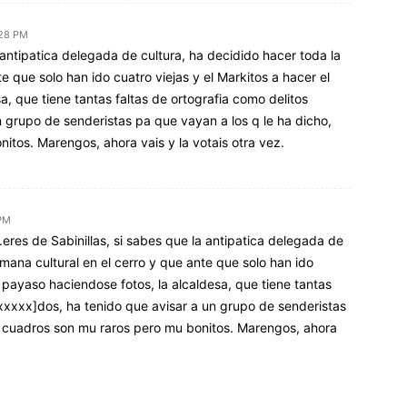
:28 PM
 antipatica delegada de cultura, ha decidido hacer toda la
e que solo han ido cuatro viejas y el Markitos a hacer el
a, que tiene tantas faltas de ortografia como delitos
 grupo de senderistas pa que vayan a los q le ha dicho,
itos. Marengos, ahora vais y la votais otra vez.
 PM
res de Sabinillas, si sabes que la antipatica delegada de
emana cultural en el cerro y que ante que solo han ido
l payaso haciendose fotos, la alcaldesa, que tiene tantas
[xxxxx]dos, ha tenido que avisar a un grupo de senderistas
os cuadros son mu raros pero mu bonitos. Marengos, ahora