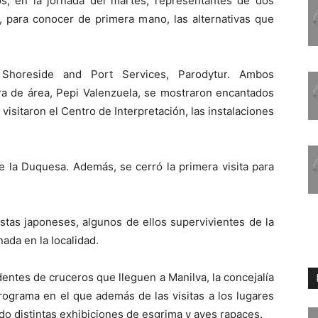
s, en la jornada del martes, representantes de dos
ad, para conocer de primera mano, las alternativas que
 Shoreside and Port Services, Parodytur. Ambos
ra de área, Pepi Valenzuela, se mostraron encantados
 visitaron el Centro de Interpretación, las instalaciones
de la Duquesa. Además, se cerró la primera visita para
stas japoneses, algunos de ellos supervivientes de la
ada en la localidad.
edentes de cruceros que lleguen a Manilva, la concejalía
rograma en el que además de las visitas a los lugares
o distintas exhibiciones de esgrima y aves rapaces.