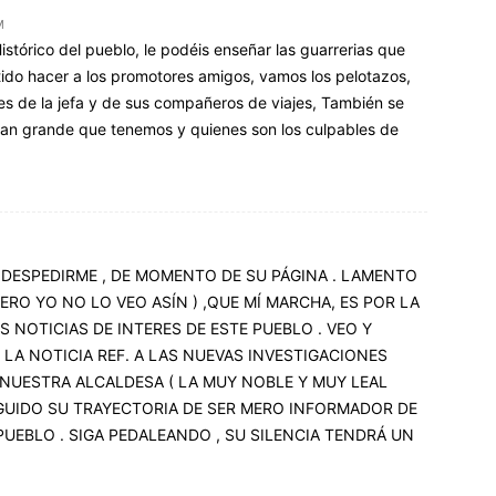
M
istórico del pueblo, le podéis enseñar las guarrerias que
tido hacer a los promotores amigos, vamos los pelotazos,
s de la jefa y de sus compañeros de viajes, También se
tan grande que tenemos y quienes son los culpables de
A DESPEDIRME , DE MOMENTO DE SU PÁGINA . LAMENTO
ERO YO NO LO VEO ASÍN ) ,QUE MÍ MARCHA, ES POR LA
S NOTICIAS DE INTERES DE ESTE PUEBLO . VEO Y
LA NOTICIA REF. A LAS NUEVAS INVESTIGACIONES
 NUESTRA ALCALDESA ( LA MUY NOBLE Y MUY LEAL
EGUIDO SU TRAYECTORIA DE SER MERO INFORMADOR DE
PUEBLO . SIGA PEDALEANDO , SU SILENCIA TENDRÁ UN