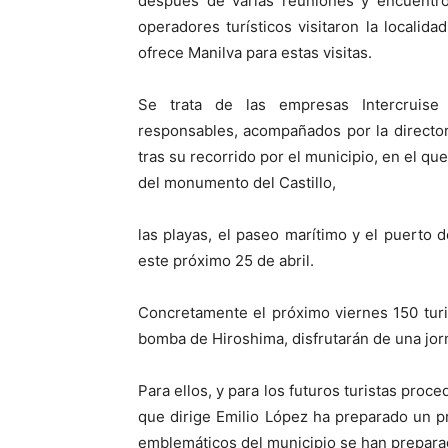
después de varias reuniones y encuentro
operadores turísticos visitaron la localid
ofrece Manilva para estas visitas.
Se trata de las empresas Intercruise
responsables, acompañados por la directo
tras su recorrido por el municipio, en el que
del monumento del Castillo,
las playas, el paseo marítimo y el puerto 
este próximo 25 de abril.
Concretamente el próximo viernes 150 turi
bomba de Hiroshima, disfrutarán de una jorn
Para ellos, y para los futuros turistas proc
que dirige Emilio López ha preparado un p
emblemáticos del municipio se han preparad