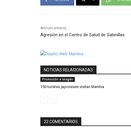
Artículo anterior
Agresión en el Centro de Salud de Sabinillas
NOTICIAS RELACIONADAS
Promoción e imagen
150 turistas japoneses visitan Manilva
22 COMENTARIOS