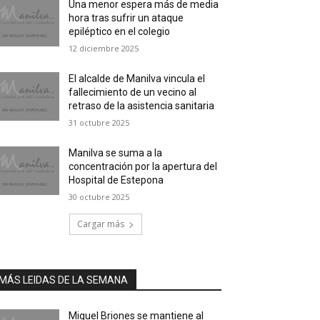
Una menor espera más de media
hora tras sufrir un ataque
epiléptico en el colegio
12 diciembre 2025
El alcalde de Manilva vincula el
fallecimiento de un vecino al
retraso de la asistencia sanitaria
31 octubre 2025
Manilva se suma a la
concentración por la apertura del
Hospital de Estepona
30 octubre 2025
Cargar más
MÁS LEIDAS DE LA SEMANA
Miguel Briones se mantiene al