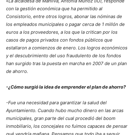
«
La alcaldesa de Manilva, Antonia Muñoz (IU), responde
con la gestión económica que ha permitido al
Consistorio, entre otros logros, abonar las nóminas de
los empleados municipales o pagar cerca de 1 millón de
euros a los proveedores, a los que la critican por los
casos de pagos privados con fondos públicos que
estallaron a comienzos de enero. Los logros económicos
y el descubrimiento del uso fraudulento de los fondos
han surgido tras la puesta en marcha en 2007 de un plan
de ahorro.
-¿Cómo surgió la idea de emprender el plan de ahorro?
-Fue una necesidad para garantizar la salud del
Ayuntamiento. Cuando hubo mucho dinero en las arcas
municipales, gran parte del cual procedió del boom
inmobiliario, los concejales no fuimos capaces de pensar
qué vendría mañana. Pensamos que todo iba a seguir