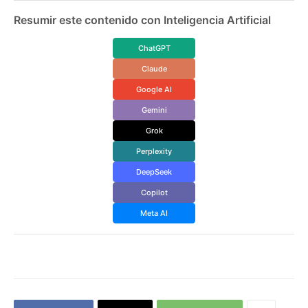
Resumir este contenido con Inteligencia Artificial
ChatGPT
Claude
Google AI
Gemini
Grok
Perplexity
DeepSeek
Copilot
Meta AI