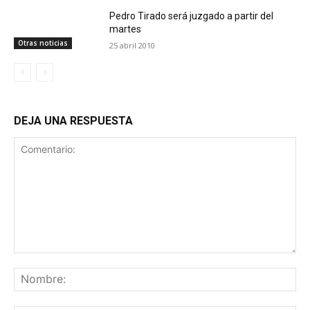
Pedro Tirado será juzgado a partir del
martes
Otras noticias
25 abril 2010
DEJA UNA RESPUESTA
Comentario:
No