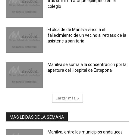
tras sufrir un ataque epiléptico en el
colegio
El alcalde de Manilva vincula el
fallecimiento de un vecino al retraso de la
asistencia sanitaria
Manilva se suma a la concentración por la
apertura del Hospital de Estepona
Cargar más
MÁS LEIDAS DE LA SEMANA
Manilva, entre los municipios andaluces