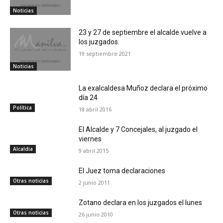
Noticias
23 y 27 de septiembre el alcalde vuelve a
los juzgados.
19 septiembre 2021
Noticias
La exalcaldesa Muñoz declara el próximo
día 24
Política
18 abril 2016
El Alcalde y 7 Concejales, al juzgado el
viernes
Alcaldia
9 abril 2015
El Juez toma declaraciones
Otras noticias
2 junio 2011
Zotano declara en los juzgados el lunes
Otras noticias
26 junio 2010