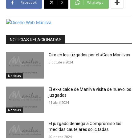
Facebook
X
WhatsApp
NOTICIAS RELACIONADAS
Giro en los juzgados por el «Caso Manilva»
3 octubre 2024
Noticias
El ex-alcalde de Manilva visita de nuevo los
juzgados
11 abril 2024
Noticias
El juzgado deniega a Compromiso las
medidas cautelares solicitadas
10 enero 2024