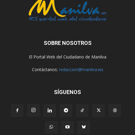
SOBRE NOSOTROS
El Portal Web del Ciudadano de Manilva
Contáctanos:
redaccion@manilva.ws
SÍGUENOS