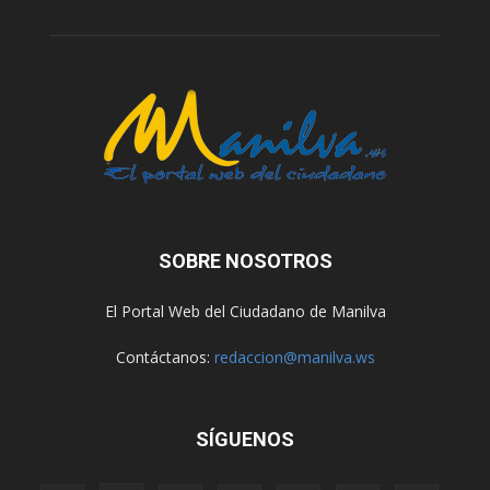
SOBRE NOSOTROS
El Portal Web del Ciudadano de Manilva
Contáctanos:
redaccion@manilva.ws
SÍGUENOS