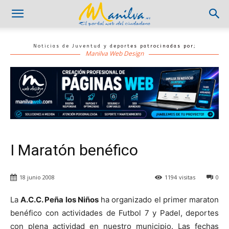
Noticias de Juventud y deportes patrocinadas por;
Manilva Web Design
I Maratón benéfico
18 junio 2008
1194
visitas
0
La
A.C.C. Peña los Niños
ha organizado el primer maraton
benéfico con actividades de Futbol 7 y Padel, deportes
con plena actividad en nuestro municipio. Las fechas