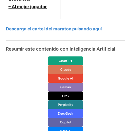
– Al mejor jugador
Descarga el cartel del maraton pulsando aquí
Resumir este contenido con Inteligencia Artificial
ChatGPT
Claude
Google AI
Gemini
Grok
Perplexity
DeepSeek
Copilot
Meta AI