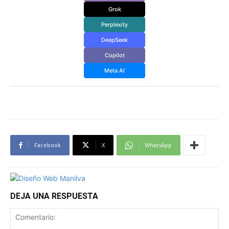
Grok
Perplexity
DeepSeek
Copilot
Meta AI
Facebook
X
WhatsApp
DEJA UNA RESPUESTA