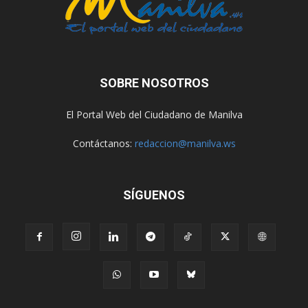
SOBRE NOSOTROS
El Portal Web del Ciudadano de Manilva
Contáctanos:
redaccion@manilva.ws
SÍGUENOS