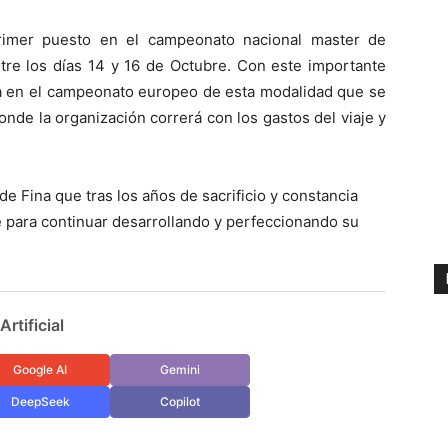
rimer puesto en el campeonato nacional master de
tre los días 14 y 16 de Octubre. Con este importante
ña en el campeonato europeo de esta modalidad que se
nde la organización correrá con los gastos del viaje y
de Fina que tras los años de sacrificio y constancia
te para continuar desarrollando y perfeccionando su
rtificial
Google AI
Gemini
DeepSeek
Copilot