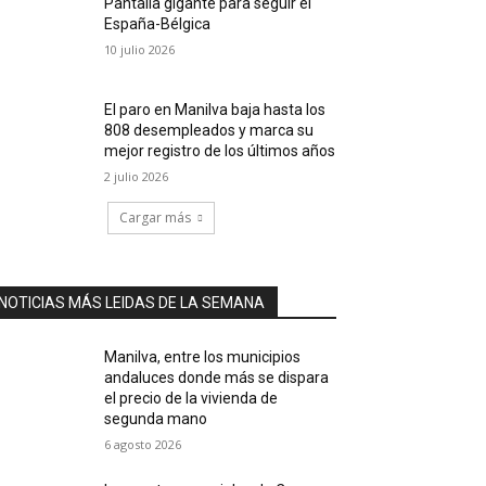
Pantalla gigante para seguir el
España-Bélgica
10 julio 2026
El paro en Manilva baja hasta los
808 desempleados y marca su
mejor registro de los últimos años
2 julio 2026
Cargar más
NOTICIAS MÁS LEIDAS DE LA SEMANA
Manilva, entre los municipios
andaluces donde más se dispara
el precio de la vivienda de
segunda mano
6 agosto 2026