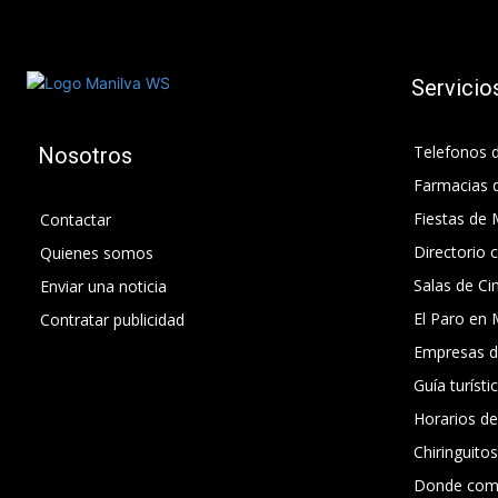
Servicio
Telefonos d
Nosotros
Farmacias 
Fiestas de 
Contactar
Directorio 
Quienes somos
Salas de Ci
Enviar una noticia
El Paro en 
Contratar publicidad
Empresas d
Guía turísti
Horarios d
Chiringuito
Donde com