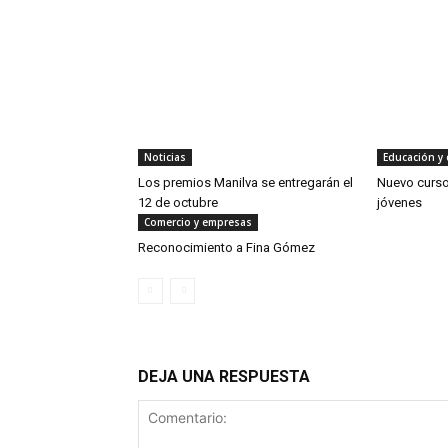
Noticias
Educación y 
Los premios Manilva se entregarán el
Nuevo curso
12 de octubre
jóvenes
Comercio y empresas
Reconocimiento a Fina Gómez
DEJA UNA RESPUESTA