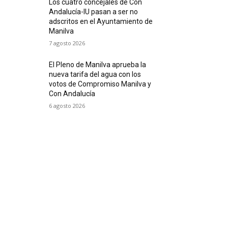
Los cuatro concejales de Con
Andalucía-IU pasan a ser no
adscritos en el Ayuntamiento de
Manilva
7 agosto 2026
El Pleno de Manilva aprueba la
nueva tarifa del agua con los
votos de Compromiso Manilva y
Con Andalucía
6 agosto 2026