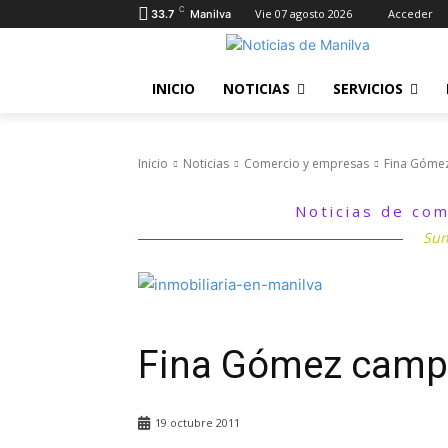
C
Vie 07 agosto 2026
Acceder
33.7
Manilva
INICIO
NOTICIAS
SERVICIOS
Inicio
Noticias
Comercio y empresas
Fina Góme
Noticias de com
Sun
Fina Gómez camp
19 octubre 2011