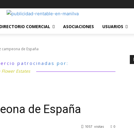
DIRECTORIO COMERCIAL
ASOCIACIONES
USUARIOS
z campeona de España
ercio patrocinadas por:
 Flower Estates
eona de España
1057
visitas
0