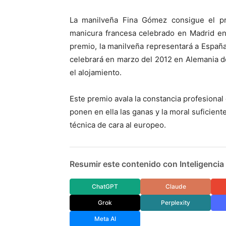
La manilveña Fina Gómez consigue el p
manicura francesa celebrado en Madrid en
premio, la manilveña representará a Espa
celebrará en marzo del 2012 en Alemania do
el alojamiento.
Este premio avala la constancia profesional 
ponen en ella las ganas y la moral suficien
técnica de cara al europeo.
Resumir este contenido con Inteligencia A
ChatGPT
Claude
Grok
Perplexity
Meta AI