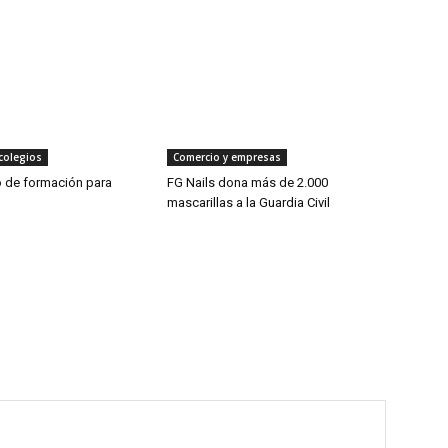
colegios
Comercio y empresas
 de formación para
FG Nails dona más de 2.000
mascarillas a la Guardia Civil