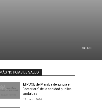
1018
MÁS NOTICIAS DE SALUD
El PSOE de Manilva denuncia el
“deterioro” de la sanidad pública
andaluza
13 marzo 2026