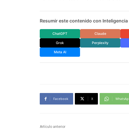
Resumir este contenido con Inteligencia A
ChatGPT
Claude
Grok
Perplexity
Meta AI
Facebook
X
WhatsAp
Artículo anterior