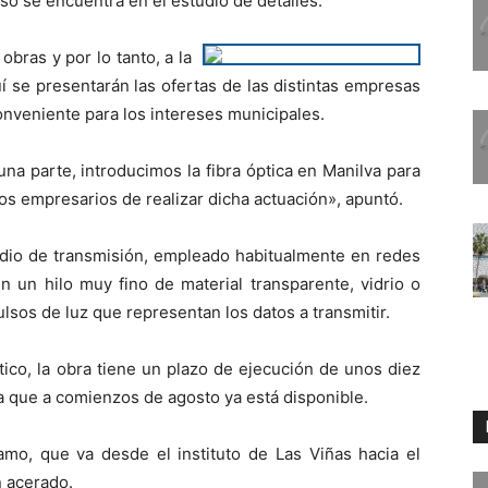
o se encuentra en el estudio de detalles.
 obras y por lo tanto, a la
í se presentarán las ofertas de las distintas empresas
conveniente para los intereses municipales.
na parte, introducimos la fibra óptica en Manilva para
 los empresarios de realizar dicha actuación», apuntó.
edio de transmisión, empleado habitualmente en redes
n un hilo muy fino de material transparente, vidrio o
ulsos de luz que representan los datos a transmitir.
tico, la obra tiene un plazo de ejecución de unos diez
 que a comienzos de agosto ya está disponible.
ramo, que va desde el instituto de Las Viñas hacia el
n acerado.