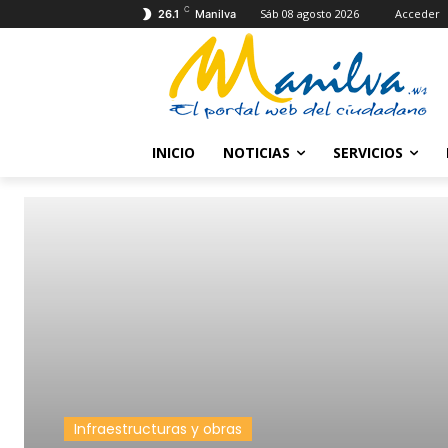
C
Sáb 08 agosto 2026
Acceder
26.1
Manilva
INICIO
NOTICIAS
SERVICIOS
Infraestructuras y obras