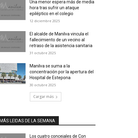
Una menor espera más de media
hora tras sufrir un ataque
epiléptico en el colegio
12 diciembre 2025
El alcalde de Manilva vincula el
fallecimiento de un vecino al
retraso de la asistencia sanitaria
31 octubre 2025
Manilva se suma a la
concentración por la apertura del
Hospital de Estepona
30 octubre 2025
Cargar más
MÁS LEIDAS DE LA SEMANA
Los cuatro concejales de Con