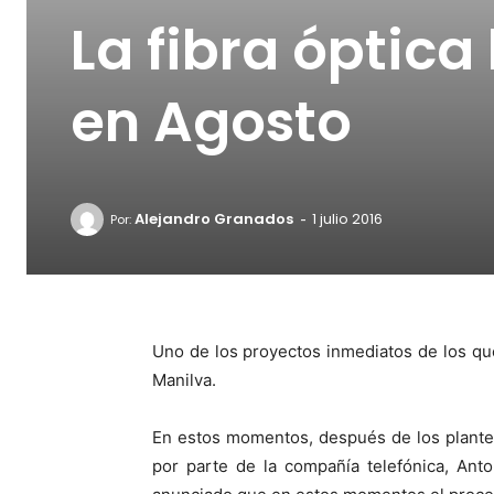
La fibra óptica
en Agosto
-
Alejandro Granados
1 julio 2016
Por:
Uno de los proyectos inmediatos de los que
Manilva.
En estos momentos, después de los plantea
por parte de la compañía telefónica, Anto