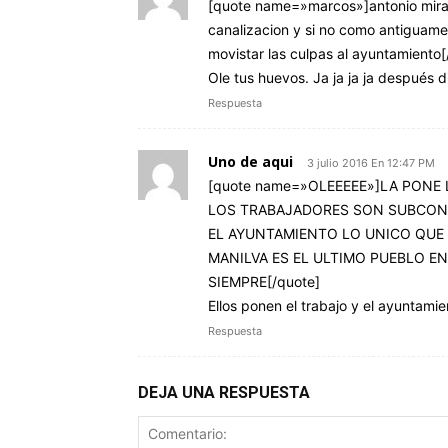
[quote name=»marcos»]antonio mira el
canalizacion y si no como antiguame
movistar las culpas al ayuntamiento[
Ole tus huevos. Ja ja ja ja después 
Respuesta
Uno de aqui
3 julio 2016 En 12:47 PM
[quote name=»OLEEEEE»]LA PONE
LOS TRABAJADORES SON SUBCONT
EL AYUNTAMIENTO LO UNICO QUE
MANILVA ES EL ULTIMO PUEBLO E
SIEMPRE[/quote]
Ellos ponen el trabajo y el ayuntamie
Respuesta
DEJA UNA RESPUESTA