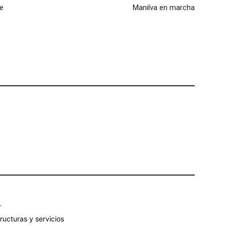
de
Manilva en marcha
r
ructuras y servicios