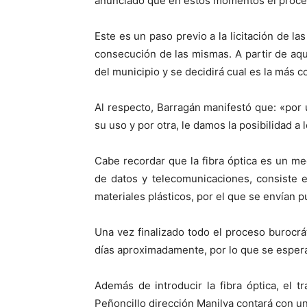
anunciado que en estos momentos el proces
Este es un paso previo a la licitación de las
consecución de las mismas. A partir de aqu
del municipio y se decidirá cual es la más 
Al respecto, Barragán manifestó que: «por u
su uso y por otra, le damos la posibilidad a
Cabe recordar que la fibra óptica es un m
de datos y telecomunicaciones, consiste e
materiales plásticos, por el que se envían p
Una vez finalizado todo el proceso burocrá
días aproximadamente, por lo que se espera
Además de introducir la fibra óptica, el t
Peñoncillo dirección Manilva contará con u