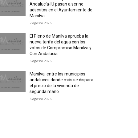
Andalucía-IU pasan a ser no
adscritos en el Ayuntamiento de
Manilva
7 agosto 2026
El Pleno de Manilva aprueba la
nueva tarifa del agua con los
votos de Compromiso Manilva y
Con Andalucía
6 agosto 2026
Manilva, entre los municipios
andaluces donde más se dispara
el precio de la vivienda de
segunda mano
6 agosto 2026