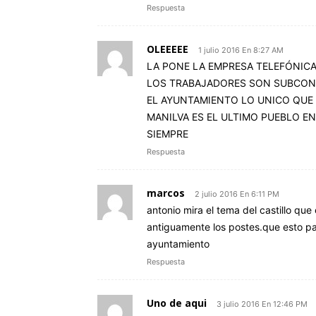
Respuesta
OLEEEEE
1 julio 2016 En 8:27 AM
LA PONE LA EMPRESA TELEFÓNICA
LOS TRABAJADORES SON SUBCONT
EL AYUNTAMIENTO LO UNICO QUE
MANILVA ES EL ULTIMO PUEBLO E
SIEMPRE
Respuesta
marcos
2 julio 2016 En 6:11 PM
antonio mira el tema del castillo que
antiguamente los postes.que esto pa
ayuntamiento
Respuesta
Uno de aqui
3 julio 2016 En 12:46 PM