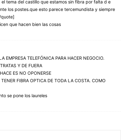
 tema del castillo que estamos sin fibra por falta d e
nte los postes.que esto parece tercemundista y siempre
/quote]
dicen que hacen bien las cosas
 LA EMPRESA TELEFÓNICA PARA HACER NEGOCIO.
RATAS Y DE FUERA
 HACE ES NO OPONERSE
N TENER FIBRA OPTICA DE TODA LA COSTA. COMO
nto se pone los laureles