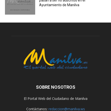
pasan a ser no adscritos en el
Ayuntamiento de Manilva
SOBRE NOSOTROS
El Portal Web del Ciudadano de Manilva
Contáctanos:
redaccion@manilva.ws