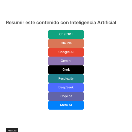
Resumir este contenido con Inteligencia Artificial
ChatGPT
Claude
Google AI
Gemini
Grok
Perplexity
DeepSeek
Copilot
Meta AI
Fiestas