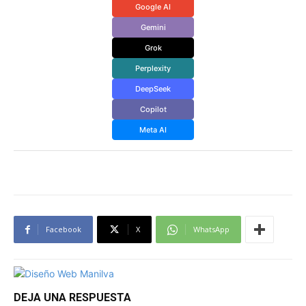
Google AI
Gemini
Grok
Perplexity
DeepSeek
Copilot
Meta AI
Facebook
X
WhatsApp
DEJA UNA RESPUESTA