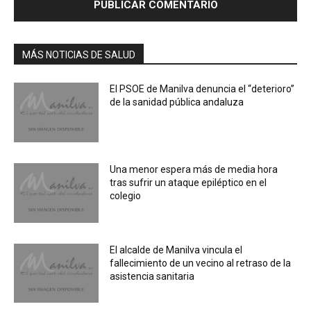
MÁS NOTICIAS DE SALUD
El PSOE de Manilva denuncia el “deterioro”
de la sanidad pública andaluza
Una menor espera más de media hora
tras sufrir un ataque epiléptico en el
colegio
El alcalde de Manilva vincula el
fallecimiento de un vecino al retraso de la
asistencia sanitaria