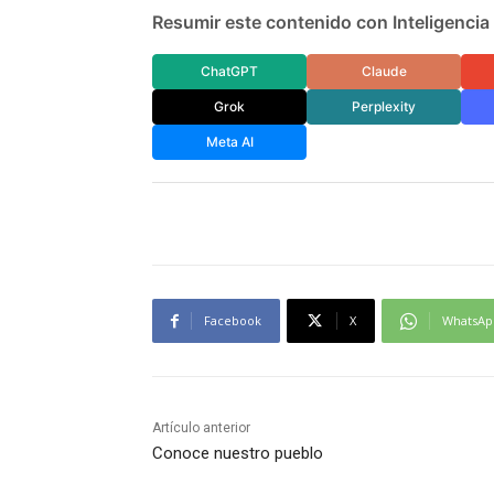
Resumir este contenido con Inteligencia A
ChatGPT
Claude
Grok
Perplexity
Meta AI
Facebook
X
WhatsAp
Artículo anterior
Conoce nuestro pueblo