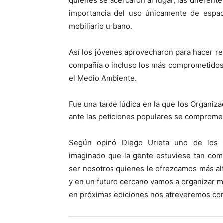
quienes se acercaron al lugar, las diferentes
importancia del uso únicamente de espaci
mobiliario urbano.
Así los jóvenes aprovecharon para hacer re
compañía o incluso los más comprometidos t
el Medio Ambiente.
Fue una tarde lúdica en la que los Organiza
ante las peticiones populares se compromet
Según opinó Diego Urieta uno de los 
imaginado que la gente estuviese tan com
ser nosotros quienes le ofrezcamos más a
y en un futuro cercano vamos a organizar m
en próximas ediciones nos atreveremos con 