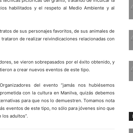
 técnicas pictóricas del grafitti, tratando de inculcar la
os habilitados y el respeto al Medio Ambiente y al
tratos de sus personajes favoritos, de sus animales de
rataron de realizar reivindicaciones relacionadas con
dores, se vieron sobrepasados por el éxito obtenido, y
ieron a crear nuevos eventos de este tipo.
Organizadores del evento “jamás nos hubiésemos
prometida con la cultura en Manilva, quizás debemos
lternativas para que nos lo demuestren. Tomamos nota
ás eventos de este tipo, no sólo para jóvenes sino que
los adultos”.