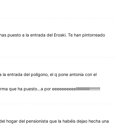
 has puesto a la entrada del Eroski. Te han pintorreado
 a la entrada del poligono, el q pone antonia con el
rma que ha puesto…a por eeeeeeeeeelllllllllllllll!!!!!!!!!
del hogar del pensionista que la habéis dejao hecha una