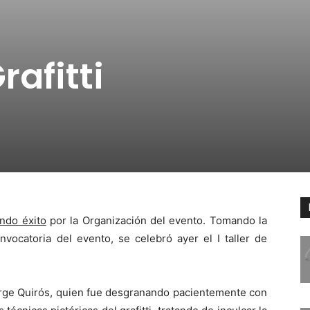
rafitti
ndo éxito
por la Organización del evento. Tomando la
nvocatoria del evento, se celebró ayer el I taller de
 Jorge Quirós, quien fue desgranando pacientemente con