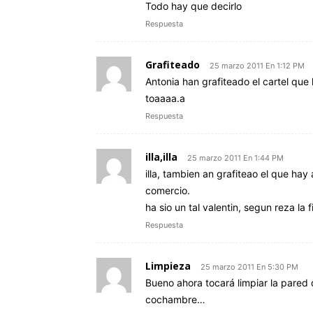
Todo hay que decirlo
Respuesta
Grafiteado
25 marzo 2011 En 1:12 PM
Antonia han grafiteado el cartel que
toaaaa.a
Respuesta
illa,illa
25 marzo 2011 En 1:44 PM
illa, tambien an grafiteao el que hay
comercio.
ha sio un tal valentin, segun reza la fi
Respuesta
Limpieza
25 marzo 2011 En 5:30 PM
Bueno ahora tocará limpiar la pared 
cochambre…