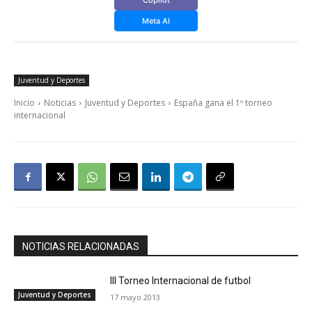
Meta AI
Juventud y Deportes
Inicio
Noticias
Juventud y Deportes
España gana el 1º torneo
internacional
NOTICIAS RELACIONADAS
III Torneo Internacional de futbol
Juventud y Deportes
17 mayo 2013