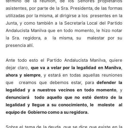
término de la reunión, de los Señores propietarios
asistentes, por parte de la Sra. Presidenta, de las formas
utilizadas por la misma, al dirigirse a los presentes en la
Junta, y como también a la Secretaría Local del Partido
Andalucista Manilva que en todo momento, le hizo notar
la Sra. regidora, a la misma, su malestar por su
presencia allí.
Ante todo esto el Partido Andalucista Manilva, quiere
dejar claro,
que va a velar por la legalidad en Manilva
,
ahora y siempre
, y estará en todas aquellas reuniones
que creamos que debemos estar, para
defender la
legalidad y a nuestros vecinos en todo momento
, y
denunciará todo aquello que no esté dentro de la
legalidad y llegue a su conocimiento, le moleste al
equipo de Gobierno como a su regidora.
Sobre el tema de la deuda, que se dice que existe en la