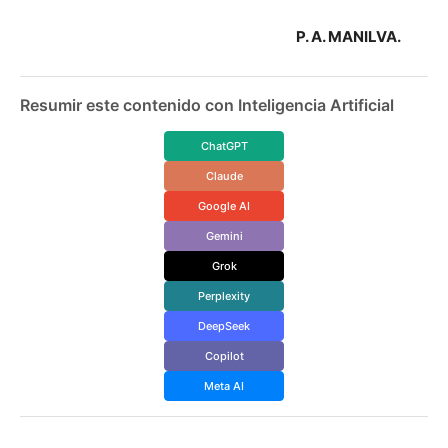
P. A. MANILVA.
Resumir este contenido con Inteligencia Artificial
ChatGPT
Claude
Google AI
Gemini
Grok
Perplexity
DeepSeek
Copilot
Meta AI