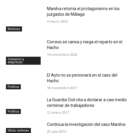
Manilva retoma el protagonismo en los
juzgados de Málaga
4 marzo 2023
Noticias
Correos se cansa y niega el reparto en el
Hacho
14 noviembre 2020
Comercio y
empresas
El Ayto no se personará en el caso del
Hacho
Política
18 noviembre 2017
La Guardia Civil cita a declarar a casi medio
centenar de trabajadores
Política
12 enero 2017
Continua la investigación del caso Manilva
Otras noticias
29 julio 2013