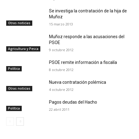
Se investiga la contratación de la hija de
Muñoz
Otras noticias
15 marzo 2013
Muñoz responde a las acusaciones del
PSOE
Agricultura y Pesca
9 octubre 2012
PSOE remite información a fiscalía
Política
8 octubre 2012
Nueva contratación polémica
Otras noticias
4 octubre 2012
Pagos deudas del Hacho
Política
22 abril 2011