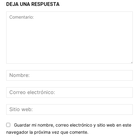
DEJA UNA RESPUESTA
Comentario:
No
Co
ele
Sit
we
Guardar mi nombre, correo electrónico y sitio web en este
navegador la próxima vez que comente.