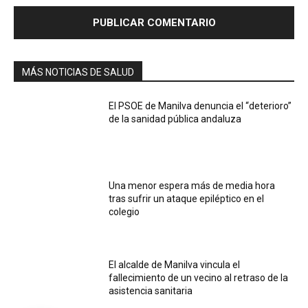
MÁS NOTICIAS DE SALUD
El PSOE de Manilva denuncia el “deterioro”
de la sanidad pública andaluza
Una menor espera más de media hora
tras sufrir un ataque epiléptico en el
colegio
El alcalde de Manilva vincula el
fallecimiento de un vecino al retraso de la
asistencia sanitaria