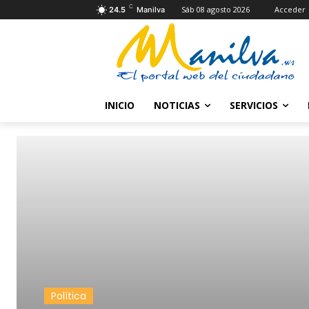
C
Sáb 08 agosto 2026
Acceder
24.5
Manilva
INICIO
NOTICIAS
SERVICIOS
Política