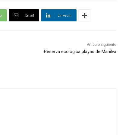
p
Email
Linkedin
Artículo siguiente
Reserva ecológica playas de Manilva