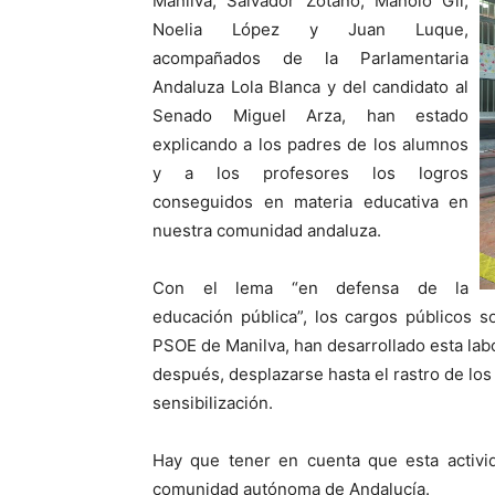
Manilva, Salvador Zotano, Manolo Gil,
Noelia López y Juan Luque,
acompañados de la Parlamentaria
Andaluza Lola Blanca y del candidato al
Senado Miguel Arza, han estado
explicando a los padres de los alumnos
y a los profesores los logros
conseguidos en materia educativa en
nuestra comunidad andaluza.
Con el lema “en defensa de la
educación pública”, los cargos públicos so
PSOE de Manilva, han desarrollado esta lab
después, desplazarse hasta el rastro de los
sensibilización.
Hay que tener en cuenta que esta activid
comunidad autónoma de Andalucía.