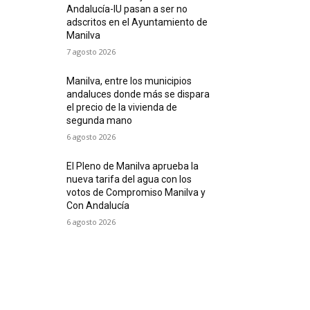
Andalucía-IU pasan a ser no
adscritos en el Ayuntamiento de
Manilva
7 agosto 2026
Manilva, entre los municipios
andaluces donde más se dispara
el precio de la vivienda de
segunda mano
6 agosto 2026
El Pleno de Manilva aprueba la
nueva tarifa del agua con los
votos de Compromiso Manilva y
Con Andalucía
6 agosto 2026