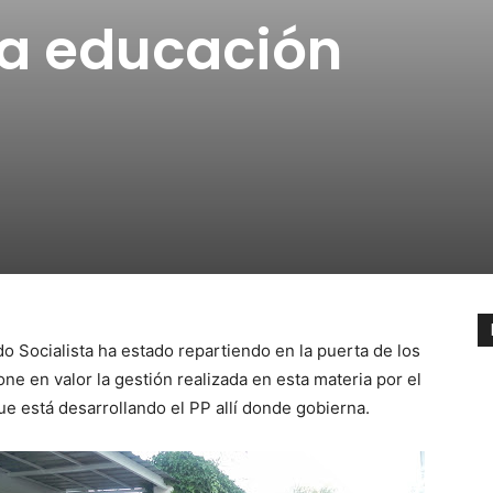
la educación
do Socialista ha estado repartiendo en la puerta de los
one en valor la gestión realizada en esta materia por el
e está desarrollando el PP allí donde gobierna.