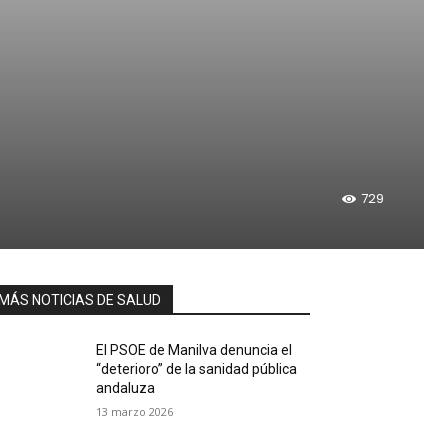
729
MÁS NOTICIAS DE SALUD
El PSOE de Manilva denuncia el
“deterioro” de la sanidad pública
andaluza
13 marzo 2026