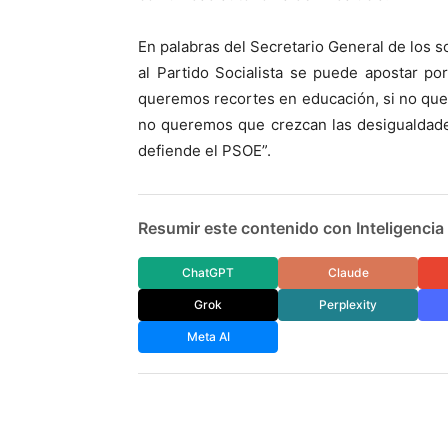
En palabras del Secretario General de los s
al Partido Socialista se puede apostar po
queremos recortes en educación, si no que
no queremos que crezcan las desigualdade
defiende el PSOE”.
Resumir este contenido con Inteligencia A
ChatGPT
Claude
Grok
Perplexity
Meta AI