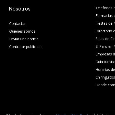
Telefonos d
Nosotros
Farmacias 
Fiestas de 
Contactar
Directorio 
Quienes somos
Salas de Ci
Enviar una noticia
El Paro en 
Contratar publicidad
Empresas d
Guía turísti
Horarios d
Chiringuito
Donde com