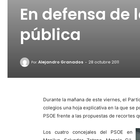
En defensa de 
pública
-
Alejandro Granados
28 octubre 2011
Por:
Durante la mañana de este viernes, el Parti
colegios una hoja explicativa en la que se p
PSOE frente a las propuestas de recortes qu
Los cuatro concejales del PSOE en