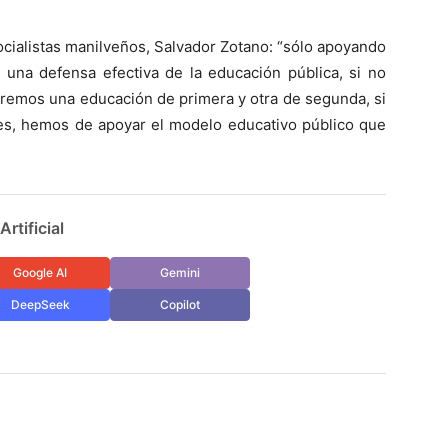
ocialistas manilveños, Salvador Zotano: “sólo apoyando
r una defensa efectiva de la educación pública, si no
remos una educación de primera y otra de segunda, si
s, hemos de apoyar el modelo educativo público que
rtificial
Google AI
Gemini
DeepSeek
Copilot