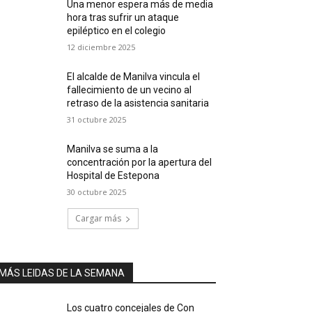
Una menor espera más de media
hora tras sufrir un ataque
epiléptico en el colegio
12 diciembre 2025
El alcalde de Manilva vincula el
fallecimiento de un vecino al
retraso de la asistencia sanitaria
31 octubre 2025
Manilva se suma a la
concentración por la apertura del
Hospital de Estepona
30 octubre 2025
Cargar más
MÁS LEIDAS DE LA SEMANA
Los cuatro concejales de Con