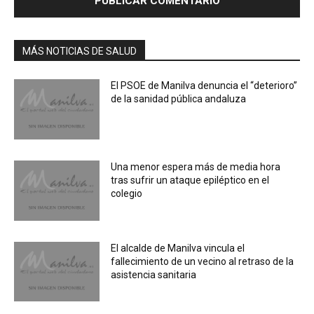
MÁS NOTICIAS DE SALUD
El PSOE de Manilva denuncia el “deterioro”
de la sanidad pública andaluza
Una menor espera más de media hora
tras sufrir un ataque epiléptico en el
colegio
El alcalde de Manilva vincula el
fallecimiento de un vecino al retraso de la
asistencia sanitaria