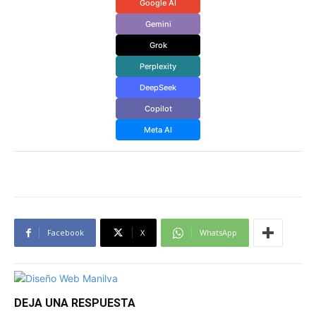
Google AI
Gemini
Grok
Perplexity
DeepSeek
Copilot
Meta AI
Facebook
X
WhatsApp
DEJA UNA RESPUESTA