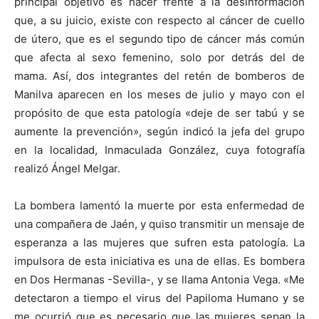
principal objetivo es hacer frente a la desinformación
que, a su juicio, existe con respecto al cáncer de cuello
de útero, que es el segundo tipo de cáncer más común
que afecta al sexo femenino, solo por detrás del de
mama. Así, dos integrantes del retén de bomberos de
Manilva aparecen en los meses de julio y mayo con el
propósito de que esta patología «deje de ser tabú y se
aumente la prevención», según indicó la jefa del grupo
en la localidad, Inmaculada González, cuya fotografía
realizó Ángel Melgar.
La bombera lamentó la muerte por esta enfermedad de
una compañera de Jaén, y quiso transmitir un mensaje de
esperanza a las mujeres que sufren esta patología. La
impulsora de esta iniciativa es una de ellas. Es bombera
en Dos Hermanas -Sevilla-, y se llama Antonia Vega. «Me
detectaron a tiempo el virus del Papiloma Humano y se
me ocurrió que es necesario que las mujeres sepan la