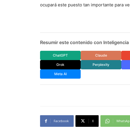
ocupará este puesto tan importante para vel
Resumir este contenido con Inteligencia A
ChatGPT
Claude
Grok
Perplexity
Meta AI
Facebook
X
WhatsAp