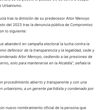
e Urbanismo.
ía tras la dimisión de su predecesor Aitor Menoyo
osto del 2023 tras la denuncia pública de Compromiso
n lo siguiente:
que abanderó en campaña electoral la lucha contra la
mo defensor de la transparencia y la legalidad, cede y
condenado Aitor Menoyo, cediendo a las presiones de
erno, solo para mantenerse en la Alcaldía”, señala la
n procedimiento abierto y transparente y con una
n urbanismo, a un gerente partidista y condenado por
ún nuevo nombramiento oficial de la persona que