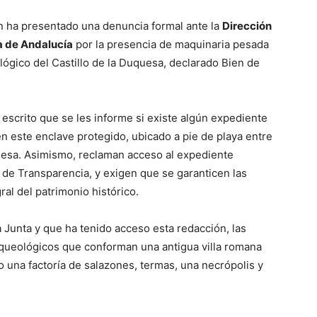
n ha presentado una denuncia formal ante la
Dirección
a de Andalucía
por la presencia de maquinaria pesada
ógico del Castillo de la Duquesa, declarado Bien de
 escrito que se les informe si existe algún expediente
n este enclave protegido, ubicado a pie de playa entre
quesa. Asimismo, reclaman acceso al expediente
y de Transparencia, y exigen que se garanticen las
al del patrimonio histórico.
 Junta y que ha tenido acceso esta redacción, las
rqueológicos que conforman una antigua villa romana
do una factoría de salazones, termas, una necrópolis y