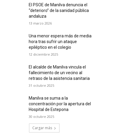
El PSOE de Manilva denuncia el
“deterioro” de la sanidad pública
andaluza
13 marzo 2026
Una menor espera más de media
hora tras sufrir un ataque
epiléptico en el colegio
12 diciembre 2025
El alcalde de Manilva vincula el
fallecimiento de un vecino al
retraso de la asistencia sanitaria
31 octubre 2025
Manilva se suma a la
concentración por la apertura del
Hospital de Estepona
30 octubre 2025
Cargar más