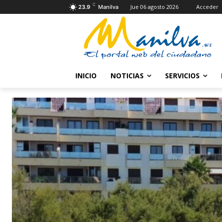
C
Jue 06 agosto 2026
Acceder
23.9
Manilva
INICIO
NOTICIAS
SERVICIOS