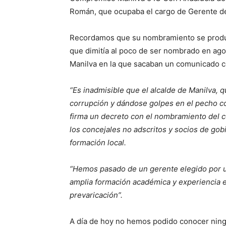
Román, que ocupaba el cargo de Gerente d
Recordamos que su nombramiento se produc
que dimitía al poco de ser nombrado en ag
Manilva en la que sacaban un comunicado co
“Es inadmisible que el alcalde de Manilva, 
corrupción y dándose golpes en el pecho co
firma un decreto con el nombramiento del 
los concejales no adscritos y socios de gobi
formación local.
“Hemos pasado de un gerente elegido por u
amplia formación académica y experiencia e
prevaricación”.
A día de hoy no hemos podido conocer ning