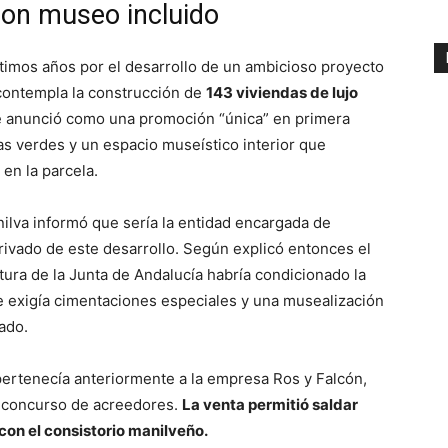
con museo incluido
ltimos años por el desarrollo de un ambicioso proyecto
contempla la construcción de
143 viviendas de lujo
 se anunció como una promoción “única” en primera
nas verdes y un espacio museístico interior que
 en la parcela.
ilva informó que sería la entidad encargada de
rivado de este desarrollo. Según explicó entonces el
tura de la Junta de Andalucía habría condicionado la
ue exigía cimentaciones especiales y una musealización
ado.
pertenecía anteriormente a la empresa Ros y Falcón,
en concurso de acreedores.
La venta permitió saldar
con el consistorio manilveño.