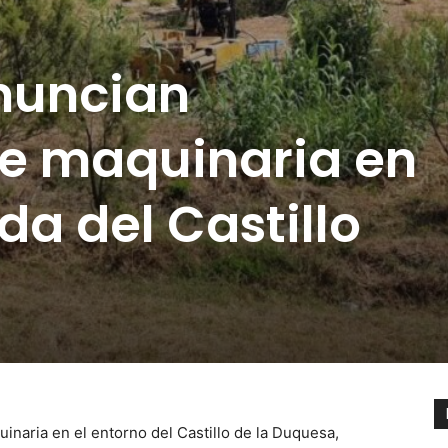
nuncian
e maquinaria en
da del Castillo
naria en el entorno del Castillo de la Duquesa,