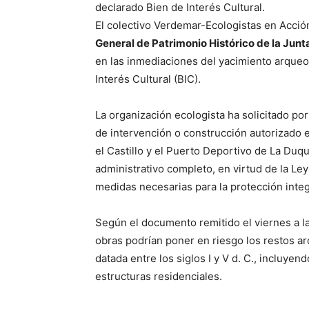
declarado Bien de Interés Cultural.
El colectivo Verdemar-Ecologistas en Acció
General de Patrimonio Histórico de la Junt
en las inmediaciones del yacimiento arqueol
Interés Cultural (BIC).
La organización ecologista ha solicitado por
de intervención o construcción autorizado e
el Castillo y el Puerto Deportivo de La Du
administrativo completo, en virtud de la Le
medidas necesarias para la protección integr
Según el documento remitido el viernes a la
obras podrían poner en riesgo los restos a
datada entre los siglos I y V d. C., incluyen
estructuras residenciales.