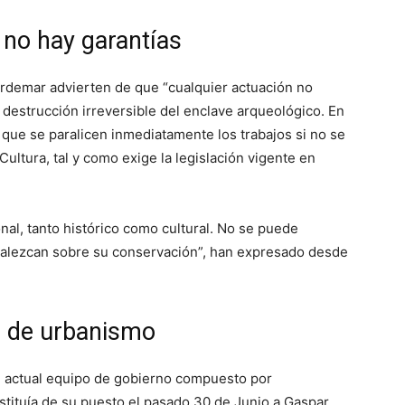
i no hay garantías
rdemar advierten de que “cualquier actuación no
 destrucción irreversible del enclave arqueológico. En
ta que se paralicen inmediatamente los trabajos si no se
Cultura, tal y como exige la legislación vigente en
al, tanto histórico como cultural. No se puede
evalezcan sobre su conservación”, han expresado desde
a de urbanismo
l actual equipo de gobierno compuesto por
tituía de su puesto el pasado 30 de Junio a Gaspar