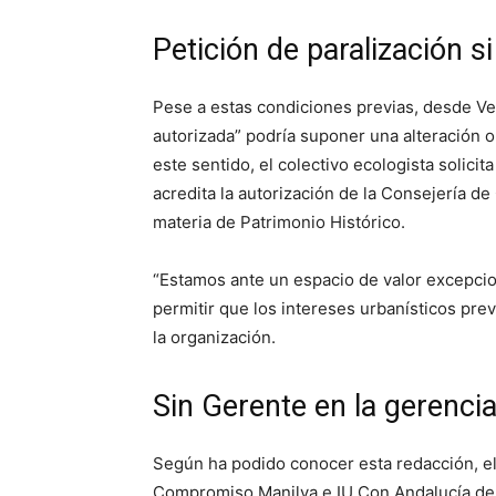
Petición de paralización s
Pese a estas condiciones previas, desde Ve
autorizada” podría suponer una alteración o
este sentido, el colectivo ecologista solici
acredita la autorización de la Consejería de 
materia de Patrimonio Histórico.
“Estamos ante un espacio de valor excepcion
permitir que los intereses urbanísticos pr
la organización.
Sin Gerente en la gerenci
Según ha podido conocer esta redacción, e
Compromiso Manilva e IU Con Andalucía des