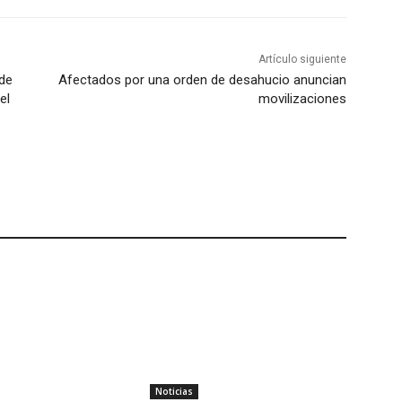
Artículo siguiente
 de
Afectados por una orden de desahucio anuncian
el
movilizaciones
Noticias