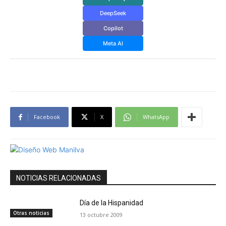
DeepSeek
Copilot
Meta AI
Facebook
X
WhatsApp
NOTICIAS RELACIONADAS
Día de la Hispanidad
Otras noticias
13 octubre 2009