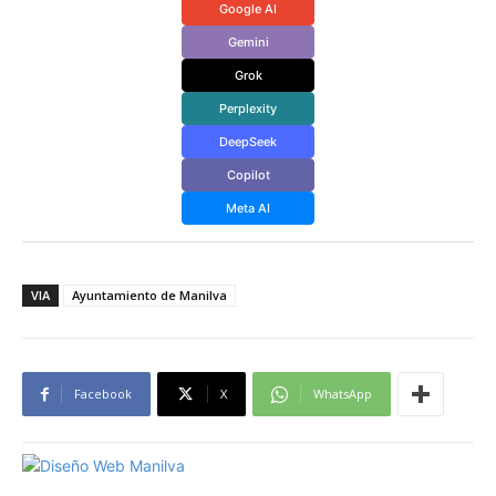
Google AI
Gemini
Grok
Perplexity
DeepSeek
Copilot
Meta AI
VIA
Ayuntamiento de Manilva
Facebook
X
WhatsApp