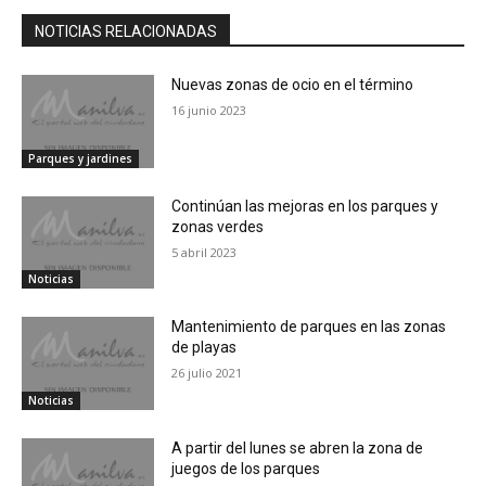
NOTICIAS RELACIONADAS
Nuevas zonas de ocio en el término
16 junio 2023
Parques y jardines
Continúan las mejoras en los parques y
zonas verdes
5 abril 2023
Noticias
Mantenimiento de parques en las zonas
de playas
26 julio 2021
Noticias
A partir del lunes se abren la zona de
juegos de los parques