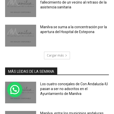
fallecimiento de un vecino al retraso de la
asistencia sanitaria
Manilva se suma a la concentración por la
apertura del Hospital de Estepona
Cargar más
MÁS LEIDAS DE LA SEMANA
Los cuatro concejales de Con Andalucía-IU
pasan a ser no adscritos en el
Ayuntamiento de Manilva
Manilva, entre los municipios andaluces