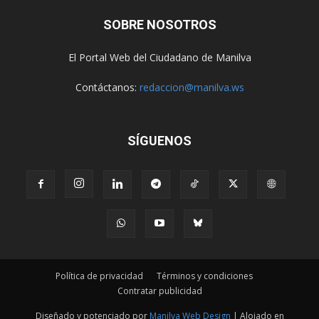
SOBRE NOSOTROS
El Portal Web del Ciudadano de Manilva
Contáctanos:
redaccion@manilva.ws
SÍGUENOS
Política de privacidad
Términos y condiciones
Contratar publicidad
Diseñado y potenciado por
Manilva Web Design
| Alojado en