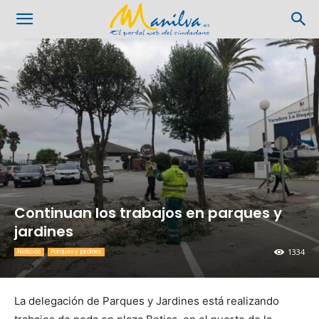
Continuan los trabajos en parques y
jardines
1334
Noticias
Parques y jardines
La delegación de Parques y Jardines está realizando