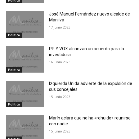
Política
José Manuel Fernández nuevo alcalde de
Manilva
17 junio 2023
Política
PP Y VOX alcanzan un acuerdo para la
investidura
16 junio 2023
Política
Izquierda Unida advierte de la expulsión de
sus concejales
15 junio 2023
Política
Marín aclara que no ha «rehuido» reunirse
con nadie
15 junio 2023