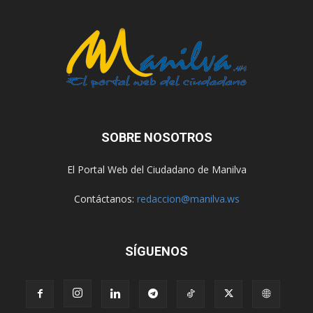
SOBRE NOSOTROS
El Portal Web del Ciudadano de Manilva
Contáctanos:
redaccion@manilva.ws
SÍGUENOS