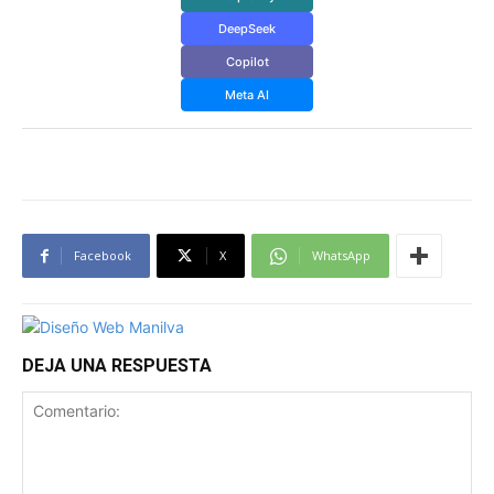
DeepSeek
Copilot
Meta AI
Facebook
X
WhatsApp
DEJA UNA RESPUESTA