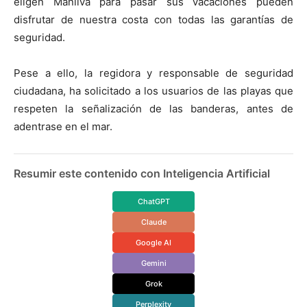
eligen Manilva para pasar sus vacaciones pueden
disfrutar de nuestra costa con todas las garantías de
seguridad.
Pese a ello, la regidora y responsable de seguridad
ciudadana, ha solicitado a los usuarios de las playas que
respeten la señalización de las banderas, antes de
adentrase en el mar.
Resumir este contenido con Inteligencia Artificial
ChatGPT
Claude
Google AI
Gemini
Grok
Perplexity