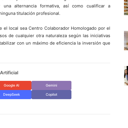
r una alternancia formativa, así como cualificar a
nguna titulación profesional.
e el local sea Centro Colaborador Homologado por el
s de cualquier otra naturaleza según las iniciativas
tabilizar con un máximo de eficiencia la inversión que
rtificial
Google AI
Gemini
DeepSeek
Copilot