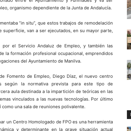
tionado entre el Ayuntamiento y Funmades y va ser
leo, organismo dependiente de la Junta de Andalucía.
mentaba “in situ”, que estos trabajos de remodelación
 superficie, van a ser ejecutados, en su mayor parte,
 por el Servicio Andaluz de Empleo, y también las
o de la formación profesional ocupacional, emprendidos
egaciones del Ayuntamiento de Manilva.
 de Fomento de Empleo, Diego Díaz, el nuevo centro
as según la normativa prevista para este tipo de
cera aula destinada a la impartición de teóricas en las
emas vinculados a las nuevas tecnologías. Por último
 como una sala de reuniones polivalente.
ar un Centro Homologado de FPO es una herramienta
námica y determinante en la grave situación actual