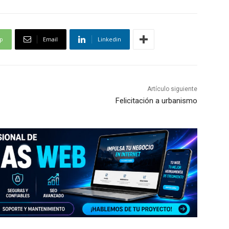
p
Email
Linkedin
Artículo siguiente
Felicitación a urbanismo