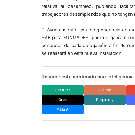
relativa al desempleo, pudiendo facilita
trabajadores desempleados que no tengan ni
El Ayuntamiento, con independencia de qu
SAE para FUNMADES, podrá organizar curso
concretas de cada delegación, a fin de ren
se realizará en esta nueva instalación.
Resumir este contenido con Inteligencia A
ChatGPT
Claude
Grok
Perplexity
Meta AI