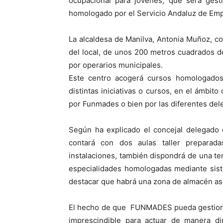
ocupacional para jóvenes, que será ges
homologado por el Servicio Andaluz de Emp
La alcaldesa de Manilva, Antonia Muñoz, co
del local, de unos 200 metros cuadrados de
por operarios municipales.
Este centro acogerá cursos homologados
distintas iniciativas o cursos, en el ámbit
por Funmades o bien por las diferentes del
Según ha explicado el concejal delegado
contará con dos aulas taller preparad
instalaciones, también dispondrá de una ter
especialidades homologadas mediante sist
destacar que habrá una zona de almacén así
El hecho de que FUNMADES pueda gestion
imprescindible para actuar de manera di