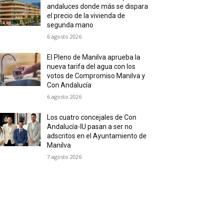
andaluces donde más se dispara
el precio de la vivienda de
segunda mano
6 agosto 2026
El Pleno de Manilva aprueba la
nueva tarifa del agua con los
votos de Compromiso Manilva y
Con Andalucía
6 agosto 2026
Los cuatro concejales de Con
Andalucía-IU pasan a ser no
adscritos en el Ayuntamiento de
Manilva
7 agosto 2026