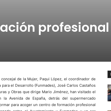
ación profesional
 concejal de la Mujer, Paqui López, el coordinador de
a para el Desarrollo (Funmades), José Carlos Castaños
uras y Obras que dirige Mario Jiménez, han visitado el
en la Avenida de España, detrás del supermercado
ormar para acoger un centro de formación profesional