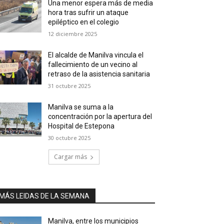
Una menor espera más de media
hora tras sufrir un ataque
epiléptico en el colegio
12 diciembre 2025
El alcalde de Manilva vincula el
fallecimiento de un vecino al
retraso de la asistencia sanitaria
31 octubre 2025
Manilva se suma a la
concentración por la apertura del
Hospital de Estepona
30 octubre 2025
Cargar más
MÁS LEIDAS DE LA SEMANA
Manilva, entre los municipios