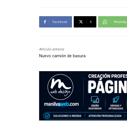
Facebook
X
WhatsAp
Artículo anterior
Nuevo camión de basura