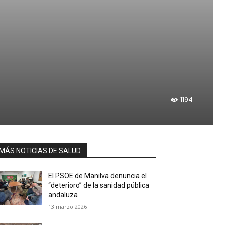
1194
MÁS NOTICIAS DE SALUD
El PSOE de Manilva denuncia el
“deterioro” de la sanidad pública
andaluza
13 marzo 2026