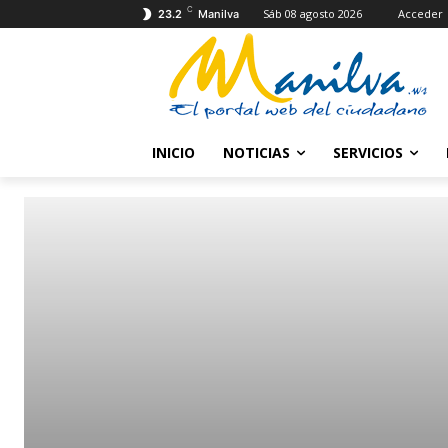
C
Sáb 08 agosto 2026
Acceder
23.2
Manilva
INICIO
NOTICIAS
SERVICIOS