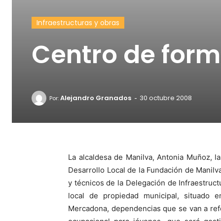
Infraestructuras y obras
Centro de form
-
Alejandro Granados
30 octubre 2008
Por:
La alcaldesa de Manilva, Antonia Muñoz, la
Desarrollo Local de la Fundación de Manilv
y técnicos de la Delegación de Infraestruct
local de propiedad municipal, situado 
Mercadona, dependencias que se van a ref