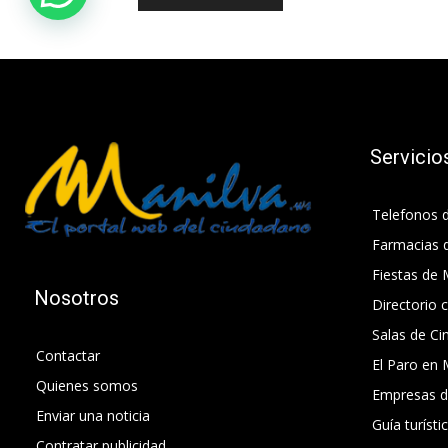
Servicio
Telefonos d
Farmacias 
Fiestas de 
Nosotros
Directorio 
Salas de Ci
Contactar
El Paro en 
Quienes somos
Empresas d
Enviar una noticia
Guía turísti
Contratar publicidad