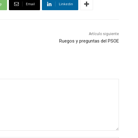
p
Email
Linkedin
Artículo siguiente
Ruegos y preguntas del PSOE