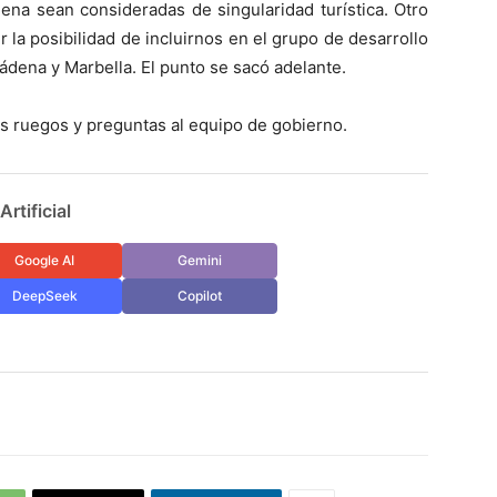
lena sean consideradas de singularidad turística. Otro
 la posibilidad de incluirnos en el grupo de desarrollo
dena y Marbella. El punto se sacó adelante.
os ruegos y preguntas al equipo de gobierno.
rtificial
Google AI
Gemini
DeepSeek
Copilot