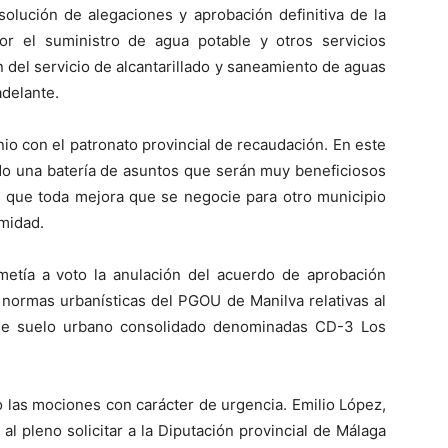
olución de alegaciones y aprobación definitiva de la
or el suministro de agua potable y otros servicios
 del servicio de alcantarillado y saneamiento de aguas
adelante.
io con el patronato provincial de recaudación. En este
do una batería de asuntos que serán muy beneficiosos
o que toda mejora que se negocie para otro municipio
imidad.
metía a voto la anulación del acuerdo de aprobación
s normas urbanísticas del PGOU de Manilva relativas al
 de suelo urbano consolidado denominadas CD-3 Los
o las mociones con carácter de urgencia. Emilio López,
l pleno solicitar a la Diputación provincial de Málaga