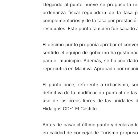
Llegando al punto nueve se propuso la res
ordenanza fiscal reguladora de la tasa p
complementarios y de la tasa por prestación
residuales. Este punto también fue sacado 
El décimo punto proponía aprobar el conven
sentido el equipo de gobierno ha gestiona
para el municipio. Además, se ha acordad
repercutirá en Manilva. Aprobado por unan
El punto once, referente a urbanismo, so
definitiva de la modificación puntual de la
uso de las áreas libres de las unidades
Hidalgos CD-1 El Castillo.
Antes de pasar al último punto y declarand
en calidad de concejal de Turismo propuso a