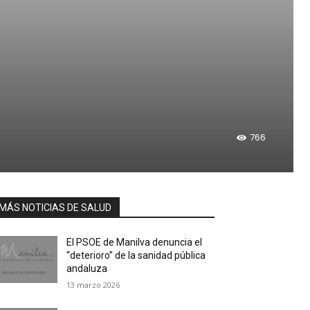
766
MÁS NOTICIAS DE SALUD
El PSOE de Manilva denuncia el
“deterioro” de la sanidad pública
andaluza
13 marzo 2026