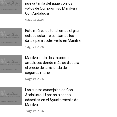
nueva tarifa del agua con los
votos de Compromiso Manilva y
Con Andalucía
6 agosto 2026
Este miércoles tendremos el gran
eclipse solar. Te contamos los
datos para poder verlo en Manilva
9 agosto 2026
Manilva, entre los municipios
andaluces donde más se dispara
el precio de la vivienda de
segunda mano
6 agosto 2026
Los cuatro concejales de Con
Andalucía-IU pasan a ser no
adscritos en el Ayuntamiento de
Manilva
7 agosto 2026