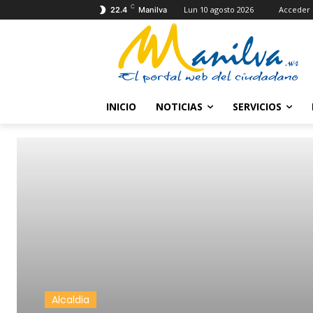
C
Lun 10 agosto 2026
Acceder
22.4
Manilva
INICIO
NOTICIAS
SERVICIOS
Alcaldia