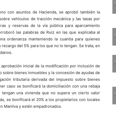
leno con asuntos de Hacienda, se aprobó también la
sobre vehículos de tracción mecánica y las tasas por
ras y reservas de la vía pública para aparcamiento
orroboró las palabras de Ruiz en las que explicaba al
una ordenanza manteniendo la cuantía para quienes
 recargo del 5% para los que no lo tengan. Se trata, en
adanos.
 aprobación inicial de la modificación por inclusión de
to sobre bienes inmuebles y la concesión de ayudas de
igación tributaria derivada del impuesto sobre bienes
er caso se bonificará la domiciliación con una rebaja
 tengan una vivienda que no supere un cierto valor
s, se bonificará el 20% a los propietarios con locales
 en Manilva y estén empadronados.