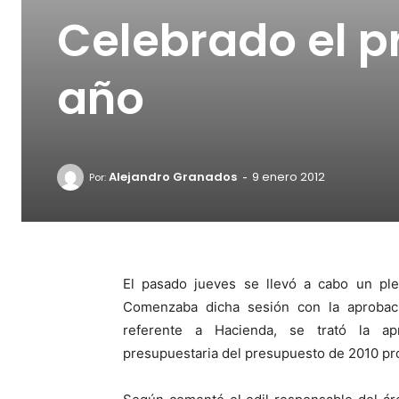
Celebrado el p
año
-
Alejandro Granados
9 enero 2012
Por:
El pasado jueves se llevó a cabo un ple
Comenzaba dicha sesión con la aprobac
referente a Hacienda, se trató la ap
presupuestaria del presupuesto de 2010 pro