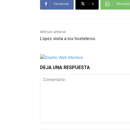
Facebook
X
WhatsAp
Artículo anterior
López visita a los hosteleros
DEJA UNA RESPUESTA
Comentario: