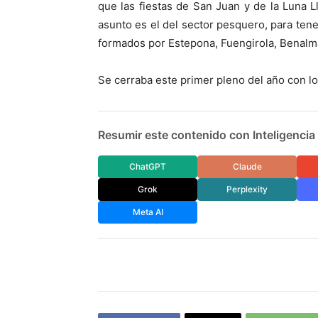
que las fiestas de San Juan y de la Luna L
asunto es el del sector pesquero, para tener
formados por Estepona, Fuengirola, Benalmá
Se cerraba este primer pleno del año con l
Resumir este contenido con Inteligencia A
ChatGPT
Claude
Grok
Perplexity
Meta AI