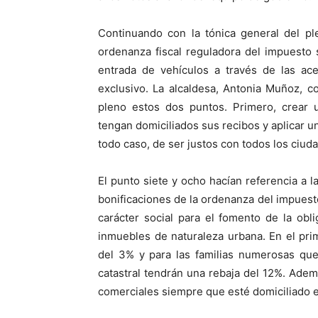
Continuando con la tónica general del p
ordenanza fiscal reguladora del impuesto 
entrada de vehículos a través de las ace
exclusivo. La alcaldesa, Antonia Muñoz, c
pleno estos dos puntos. Primero, crear 
tengan domiciliados sus recibos y aplicar un
todo caso, de ser justos con todos los ciud
El punto siete y ocho hacían referencia a la
bonificaciones de la ordenanza del impues
carácter social para el fomento de la obl
inmuebles de naturaleza urbana. En el prim
del 3% y para las familias numerosas que
catastral tendrán una rebaja del 12%. Ademá
comerciales siempre que esté domiciliado