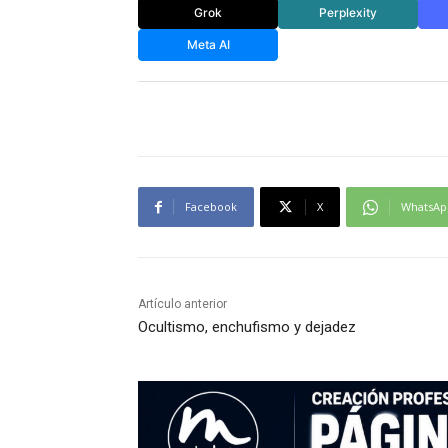
Grok
Perplexity
Meta AI
Facebook
X
WhatsAp
Artículo anterior
Ocultismo, enchufismo y dejadez