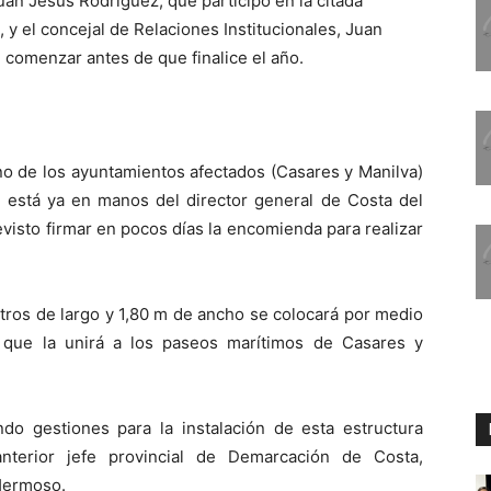
an Jesús Rodríguez, que participó en la citada
, y el concejal de Relaciones Institucionales, Juan
n comenzar antes de que finalice el año.
no de los ayuntamientos afectados (Casares y Manilva)
, está ya en manos del director general de Costa del
visto firmar en pocos días la encomienda para realizar
tros de largo y 1,80 m de ancho se colocará por medio
que la unirá a los paseos marítimos de Casares y
ndo gestiones para la instalación de esta estructura
nterior jefe provincial de Demarcación de Costa,
Hermoso.