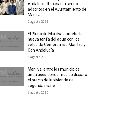
Andalucía-IU pasan a ser no
adscritos en el Ayuntamiento de
Manilva
7 agosto 2026
El Pleno de Manilva aprueba la
nueva tarifa del agua con los
votos de Compromiso Manilva y
Con Andalucía
6 agosto 2026
Manilva, entre los municipios
andaluces donde más se dispara
el precio de la vivienda de
segunda mano
6 agosto 2026