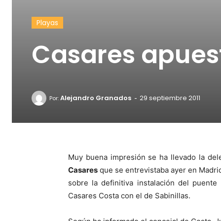
Playas
Casares apuest
-
Alejandro Granados
29 septiembre 2011
Por:
Muy buena impresión se ha llevado la del
Casares
que se entrevistaba ayer en Madrid
sobre la definitiva instalación del puente
Casares Costa con el de Sabinillas.