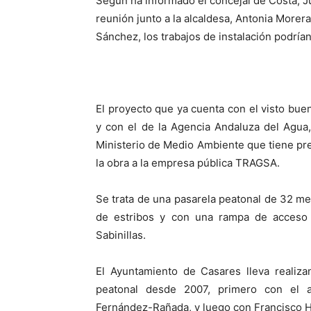
Según ha informado el concejal de Costa, Ju
reunión junto a la alcaldesa, Antonia Morera
Sánchez, los trabajos de instalación podría
El proyecto que ya cuenta con el visto bue
y con el de la Agencia Andaluza del Agua
Ministerio de Medio Ambiente que tiene pre
la obra a la empresa pública TRAGSA.
Se trata de una pasarela peatonal de 32 me
de estribos y con una rampa de acceso 
Sabinillas.
El Ayuntamiento de Casares lleva realiza
peatonal desde 2007, primero con el a
Fernández-Rañada, y luego con Francisco 