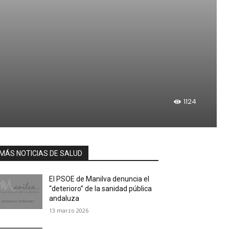
1124
MÁS NOTICIAS DE SALUD
El PSOE de Manilva denuncia el
“deterioro” de la sanidad pública
andaluza
13 marzo 2026