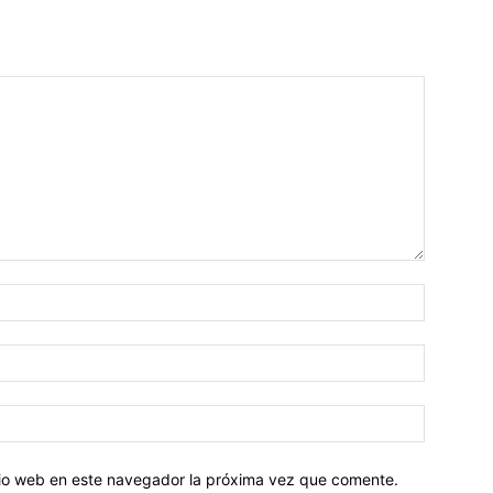
Nombre:
Correo
electróni
Sitio
web:
itio web en este navegador la próxima vez que comente.