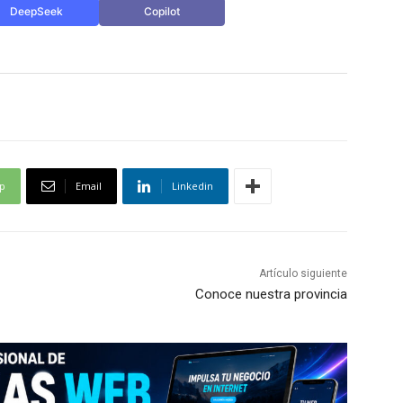
DeepSeek
Copilot
p
Email
Linkedin
Artículo siguiente
Conoce nuestra provincia