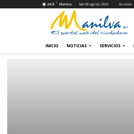
C
Sáb 08 agosto 2026
Acceder
24.5
Manilva
INICIO
NOTICIAS
SERVICIOS