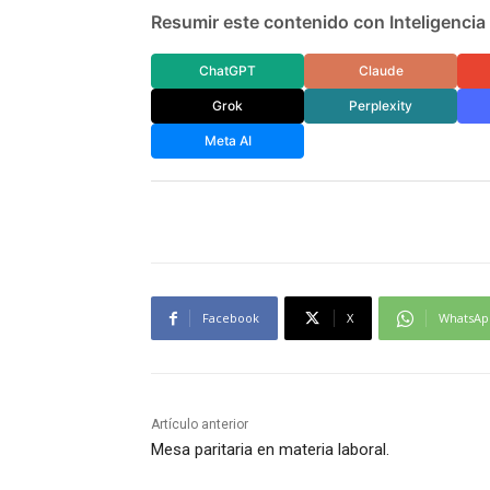
Resumir este contenido con Inteligencia A
ChatGPT
Claude
Grok
Perplexity
Meta AI
Facebook
X
WhatsAp
Artículo anterior
Mesa paritaria en materia laboral.