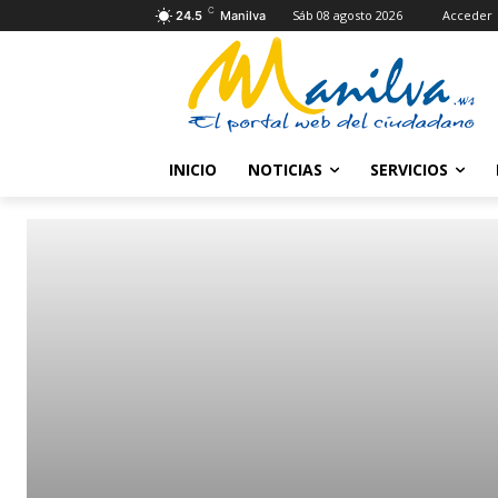
C
Sáb 08 agosto 2026
Acceder
24.5
Manilva
INICIO
NOTICIAS
SERVICIOS