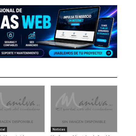
cial
Noticias