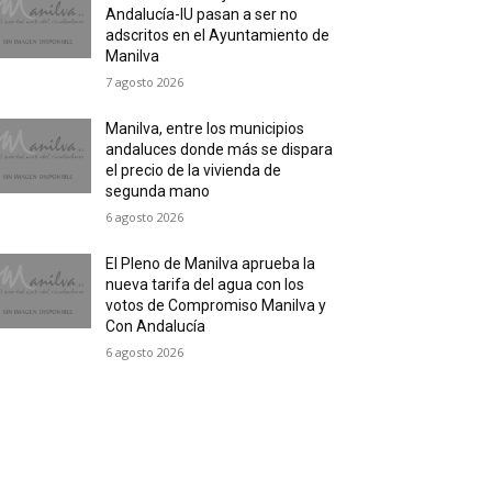
Andalucía-IU pasan a ser no
adscritos en el Ayuntamiento de
Manilva
7 agosto 2026
Manilva, entre los municipios
andaluces donde más se dispara
el precio de la vivienda de
segunda mano
6 agosto 2026
El Pleno de Manilva aprueba la
nueva tarifa del agua con los
votos de Compromiso Manilva y
Con Andalucía
6 agosto 2026