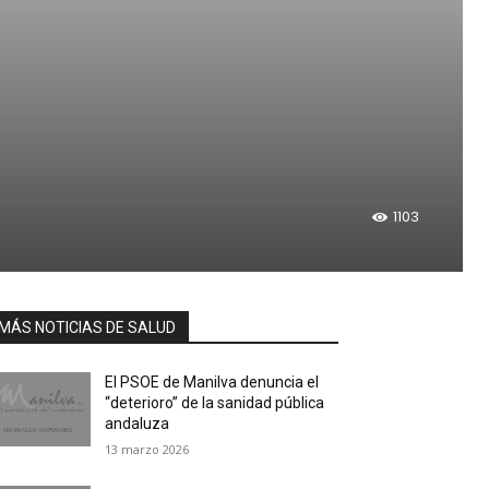
1103
MÁS NOTICIAS DE SALUD
El PSOE de Manilva denuncia el
“deterioro” de la sanidad pública
andaluza
13 marzo 2026