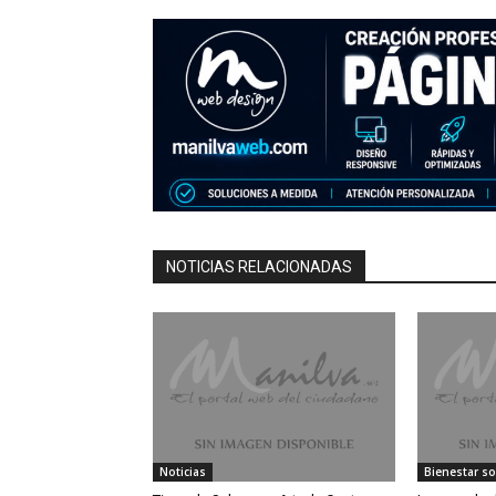
NOTICIAS RELACIONADAS
Noticias
Bienestar so