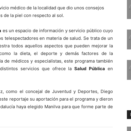
vicio médico de la localidad que dio unos consejos
 de la piel con respecto al sol.
a
es un espacio de información y servicio público cuyo
os telespectadores en materia de salud. Se trata de un
estra todos aquellos aspectos que pueden mejorar la
 como la dieta, el deporte y demás factores de la
da de médicos y especialistas, este programa también
distintos servicios que ofrece la
Salud Pública
en
ez, como el concejal de Juventud y Deportes, Diego
 este reportaje su aportación para el programa y dieron
Andalucía haya elegido Manilva para que forme parte de