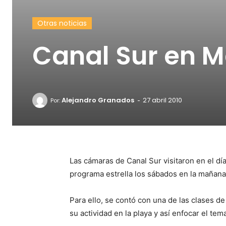
Otras noticias
Canal Sur en M
-
Alejandro Granados
27 abril 2010
Por:
Las cámaras de Canal Sur visitaron en el día
programa estrella los sábados en la mañana,
Para ello, se contó con una de las clases d
su actividad en la playa y así enfocar el tema