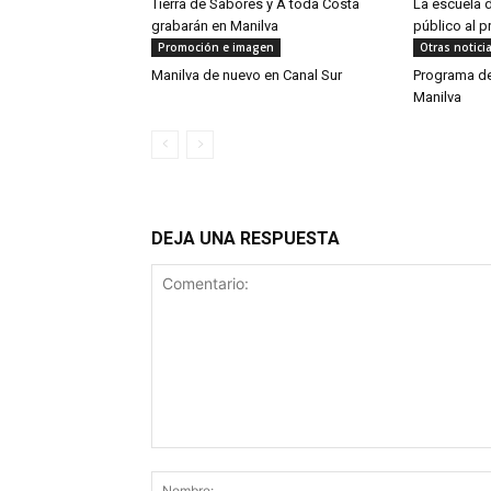
Tierra de Sabores y A toda Costa
La escuela 
grabarán en Manilva
público al 
Promoción e imagen
Otras notici
Manilva de nuevo en Canal Sur
Programa de
Manilva
DEJA UNA RESPUESTA
Comentario: