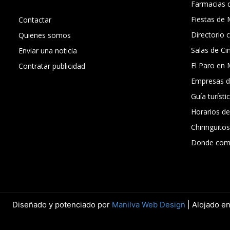
Farmacias 
Fiestas de 
Contactar
Directorio 
Quienes somos
Salas de Ci
Enviar una noticia
El Paro en 
Contratar publicidad
Empresas d
Guía turísti
Horarios d
Chiringuito
Donde com
Diseñado y potenciado por
Manilva Web Design
| Alojado e