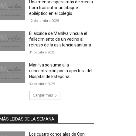
Una menor espera más de media
hora tras sufrir un ataque
epiléptico en el colegio
12 diciembre 2025
El alcalde de Manilva vincula el
fallecimiento de un vecino al
retraso de la asistencia sanitaria
31 octubre 2025
Manilva se suma a la
concentración por la apertura del
Hospital de Estepona
30 octubre 2025
Cargar más
MÁS LEIDAS DE LA SEMANA
Los cuatro concejales de Con