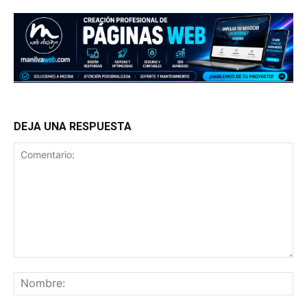
DEJA UNA RESPUESTA
Comentario:
No