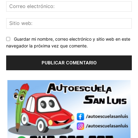
Co
ele
Sit
we
Guardar mi nombre, correo electrónico y sitio web en este
navegador la próxima vez que comente.