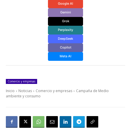
Google AI
Gemini
Grok
Perplexity
DeepSeek
Copilot
Meta AI
Comercio y empresas
Inicio
Noticias
Comercio y empresas
Campaña de Medio
ambiente y consumo