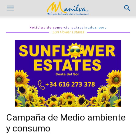
Noticias de comercio patrocinadas por;
Sun Flower Estates
Campaña de Medio ambiente
y consumo