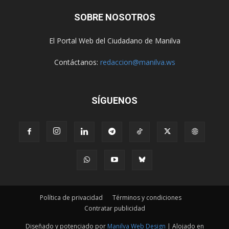
SOBRE NOSOTROS
El Portal Web del Ciudadano de Manilva
Contáctanos:
redaccion@manilva.ws
SÍGUENOS
Política de privacidad
Términos y condiciones
Contratar publicidad
Diseñado y potenciado por
Manilva Web Design
| Alojado en