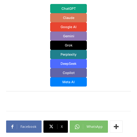
ChatGPT
Claude
Google AI
Gemini
Grok
Perplexity
DeepSeek
Copilot
Meta AI
Facebook
X
WhatsApp