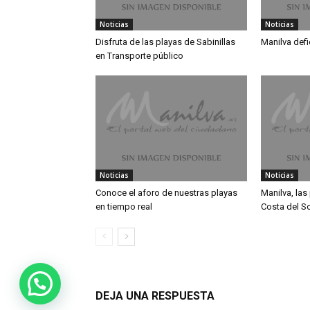
Noticias
Noticias
Disfruta de las playas de Sabinillas
Manilva defi
en Transporte público
Noticias
Noticias
Conoce el aforo de nuestras playas
Manilva, las 
en tiempo real
Costa del So
DEJA UNA RESPUESTA