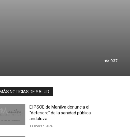
937
MÁS NOTICIAS DE SALUD
El PSOE de Manilva denuncia el
“deterioro” de la sanidad pública
andaluza
13 marzo 2026