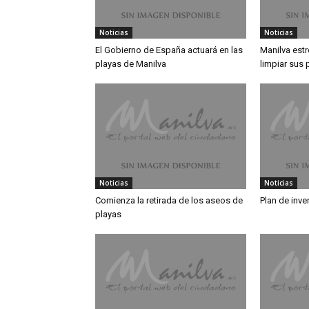
Noticias
Noticias
El Gobierno de España actuará en las
Manilva est
playas de Manilva
limpiar sus 
Noticias
Noticias
Comienza la retirada de los aseos de
Plan de inve
playas