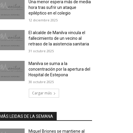
Una menor espera más de media
hora tras sufrir un ataque
epiléptico en el colegio
12 diciembre 2025
El alcalde de Manilva vincula el
fallecimiento de un vecino al
retraso de la asistencia sanitaria
31 octubre 2025
Manilva se suma a la
concentración por la apertura del
Hospital de Estepona
30 octubre 2025
Cargar más
MÁS LEIDAS DE LA SEMANA
Miguel Briones se mantiene al