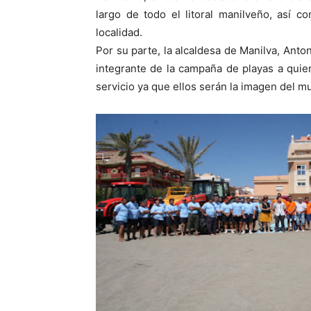
largo de todo el litoral manilveño, así c
localidad.
Por su parte, la alcaldesa de Manilva, Anto
integrante de la campaña de playas a qui
servicio ya que ellos serán la imagen del mun