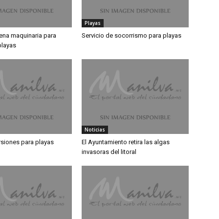
Playas
rena maquinaria para
Servicio de socorrismo para playas
playas
Noticias
rsiones para playas
El Ayuntamiento retira las algas
invasoras del litoral