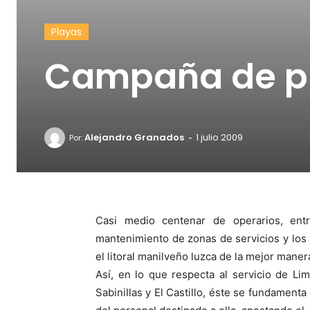
Playas
Campaña de p
-
Alejandro Granados
1 julio 2009
Por:
Casi medio centenar de operarios, ent
mantenimiento de zonas de servicios y los 
el litoral manilveño luzca de la mejor mane
Así, en lo que respecta al servicio de Li
Sabinillas y El Castillo, éste se fundamenta