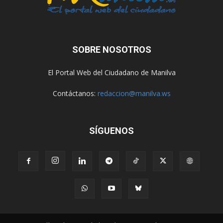
SOBRE NOSOTROS
El Portal Web del Ciudadano de Manilva
Contáctanos:
redaccion@manilva.ws
SÍGUENOS