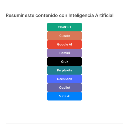
Resumir este contenido con Inteligencia Artificial
ChatGPT
Claude
Google AI
Gemini
Grok
Perplexity
DeepSeek
Copilot
Meta AI