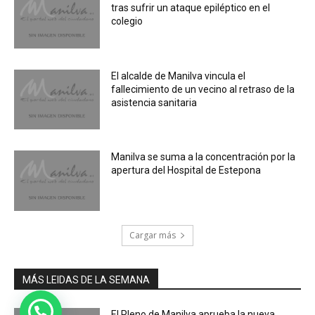
tras sufrir un ataque epiléptico en el
colegio
El alcalde de Manilva vincula el
fallecimiento de un vecino al retraso de la
asistencia sanitaria
Manilva se suma a la concentración por la
apertura del Hospital de Estepona
Cargar más
MÁS LEIDAS DE LA SEMANA
El Pleno de Manilva aprueba la nueva