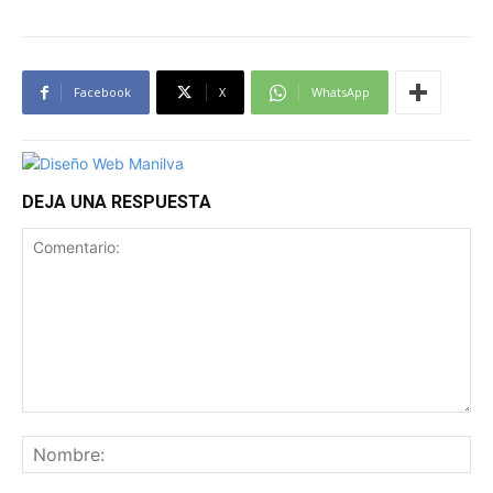
Facebook
X
WhatsApp
DEJA UNA RESPUESTA
Comentario:
No