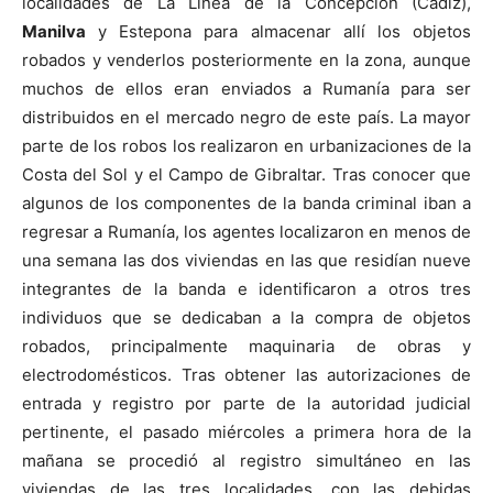
localidades de La Línea de la Concepción (Cádiz),
Manilva
y Estepona para almacenar allí los objetos
robados y venderlos posteriormente en la zona, aunque
muchos de ellos eran enviados a Rumanía para ser
distribuidos en el mercado negro de este país. La mayor
parte de los robos los realizaron en urbanizaciones de la
Costa del Sol y el Campo de Gibraltar. Tras conocer que
algunos de los componentes de la banda criminal iban a
regresar a Rumanía, los agentes localizaron en menos de
una semana las dos viviendas en las que residían nueve
integrantes de la banda e identificaron a otros tres
individuos que se dedicaban a la compra de objetos
robados, principalmente maquinaria de obras y
electrodomésticos. Tras obtener las autorizaciones de
entrada y registro por parte de la autoridad judicial
pertinente, el pasado miércoles a primera hora de la
mañana se procedió al registro simultáneo en las
viviendas de las tres localidades, con las debidas