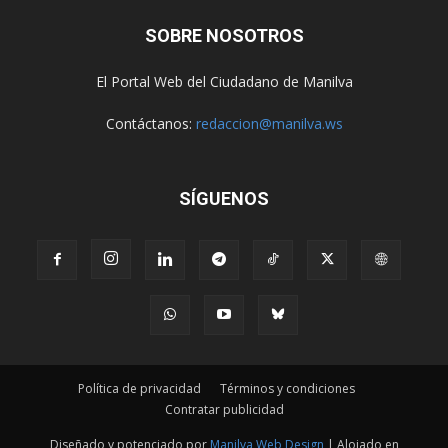
SOBRE NOSOTROS
El Portal Web del Ciudadano de Manilva
Contáctanos:
redaccion@manilva.ws
SÍGUENOS
Política de privacidad
Términos y condiciones
Contratar publicidad
Diseñado y potenciado por
Manilva Web Design
| Alojado en