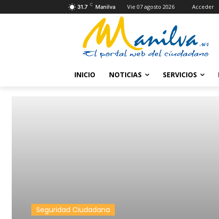
C
Vie 07 agosto 2026
Acceder
31.7
Manilva
INICIO
NOTICIAS
SERVICIOS
Seguridad Ciudadana