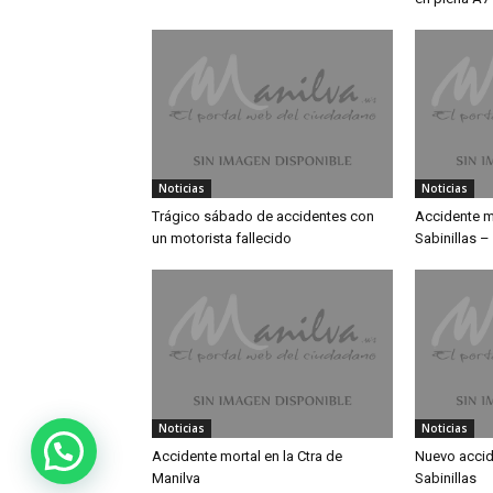
Noticias
Noticias
Trágico sábado de accidentes con
Accidente mú
un motorista fallecido
Sabinillas –
Noticias
Noticias
Accidente mortal en la Ctra de
Nuevo accid
Manilva
Sabinillas