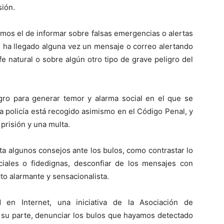
sión.
amos el de informar sobre falsas emergencias o alertas
s ha llegado alguna vez un mensaje o correo alertando
e natural o sobre algún otro tipo de grave peligro del
ligro para generar temor y alarma social en el que se
la policía está recogido asimismo en el Código Penal, y
prisión y una multa.
ta algunos consejos ante los bulos, como contrastar lo
iales o fidedignas, desconfiar de los mensajes con
to alarmante y sensacionalista.
 en Internet, una iniciativa de la Asociación de
 su parte, denunciar los bulos que hayamos detectado