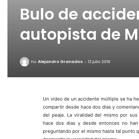
Bulo de accide
autopista de M
-
Alejandro Granados
12 julio 2019
Por:
Un video de un accidente múltiple se ha h
compartir desde hace dos dias y comentando
del peaje. La viralidad del mismo por sus
hace dos dias y desde entonces no han 
preguntando por el mismo hasta tal punto 