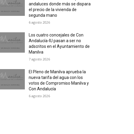
andaluces donde más se dispara
el precio de la vivienda de
segunda mano
6 agosto 2026
Los cuatro concejales de Con
Andalucía-IU pasan a ser no
adscritos en el Ayuntamiento de
Manilva
7 agosto 2026
El Pleno de Manilva aprueba la
nueva tarifa del agua con los
votos de Compromiso Manilva y
Con Andalucía
6 agosto 2026