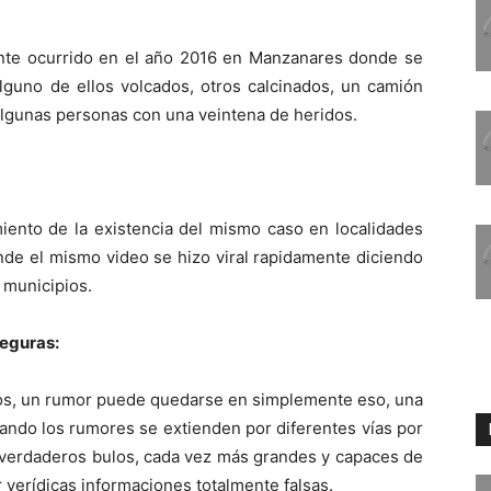
dente ocurrido en el año 2016 en Manzanares donde se
lguno de ellos volcados, otros calcinados, un camión
algunas personas con una veintena de heridos.
iento de la existencia del mismo caso en localidades
e el mismo video se hizo viral rapidamente diciendo
 municipios.
seguras:
gos, un rumor puede quedarse en simplemente eso, una
ando los rumores se extienden por diferentes vías por
n verdaderos bulos, cada vez más grandes y capaces de
 verídicas informaciones totalmente falsas.