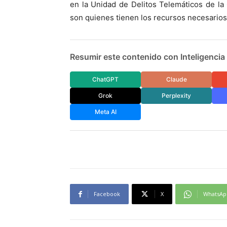
en la Unidad de Delitos Telemáticos de la 
son quienes tienen los recursos necesarios 
Resumir este contenido con Inteligencia A
ChatGPT
Claude
Grok
Perplexity
Meta AI
Facebook
X
WhatsAp