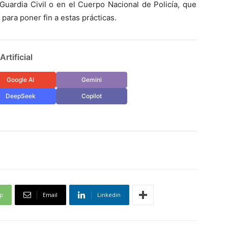
Guardia Civil o en el Cuerpo Nacional de Policía, que
para poner fin a estas prácticas.
rtificial
Google AI
Gemini
DeepSeek
Copilot
p
Email
Linkedin