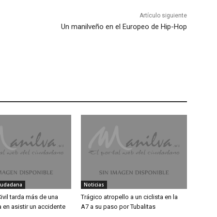
Artículo siguiente
Un manilveño en el Europeo de Hip-Hop
iudadana
Noticias
ivil tarda más de una
Trágico atropello a un ciclista en la
 en asistir un accidente
A7 a su paso por Tubalitas