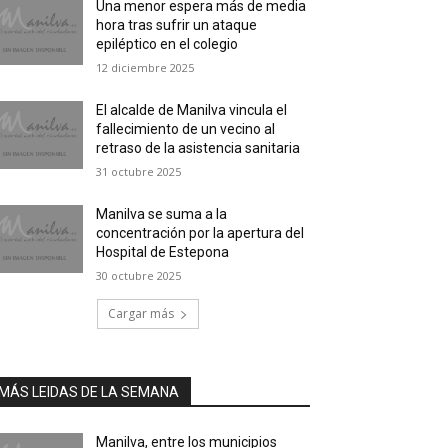
Una menor espera más de media
hora tras sufrir un ataque
epiléptico en el colegio
12 diciembre 2025
El alcalde de Manilva vincula el
fallecimiento de un vecino al
retraso de la asistencia sanitaria
31 octubre 2025
Manilva se suma a la
concentración por la apertura del
Hospital de Estepona
30 octubre 2025
Cargar más
MÁS LEIDAS DE LA SEMANA
Manilva, entre los municipios