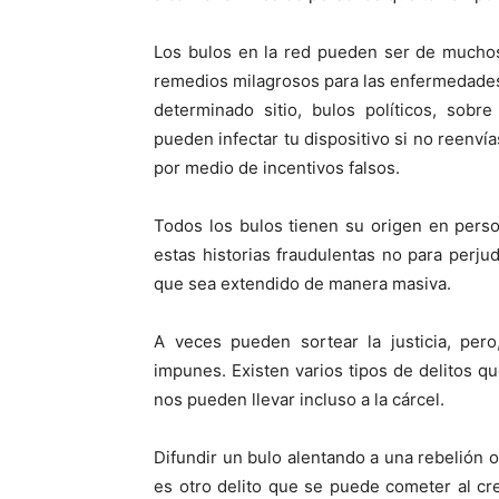
Los bulos en la red pueden ser de muchos
remedios milagrosos para las enfermedades,
determinado sitio, bulos políticos, sobr
pueden infectar tu dispositivo si no reenví
por medio de incentivos falsos.
Todos los bulos tienen su origen en perso
estas historias fraudulentas no para perju
que sea extendido de manera masiva.
A veces pueden sortear la justicia, per
impunes. Existen varios tipos de delitos 
nos pueden llevar incluso a la cárcel.
Difundir un bulo alentando a una rebelión o 
es otro delito que se puede cometer al cre