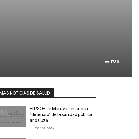
1739
MÁS NOTICIAS DE SALUD
El PSOE de Manilva denuncia el
“deterioro” de la sanidad pública
andaluza
13 marzo 2026