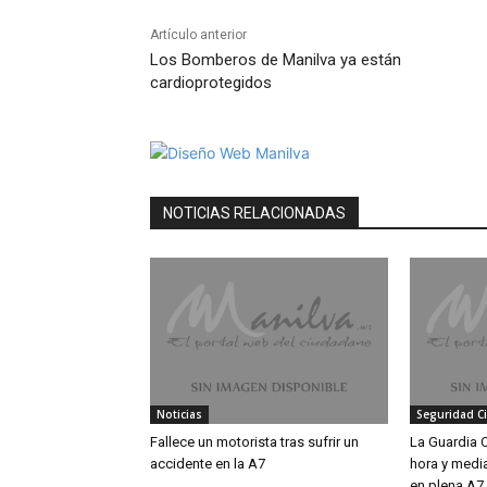
Artículo anterior
Los Bomberos de Manilva ya están
cardioprotegidos
NOTICIAS RELACIONADAS
Noticias
Seguridad C
Fallece un motorista tras sufrir un
La Guardia C
accidente en la A7
hora y media
en plena A7