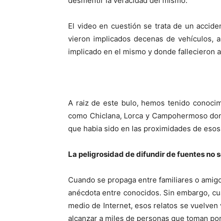
desmentir la veracidad del mismo.
El video en cuestión se trata de un acci
vieron implicados decenas de vehículos, a
implicado en el mismo y donde fallecieron 
A raiz de este bulo, hemos tenido conocim
como Chiclana, Lorca y Campohermoso dond
que habia sido en las proximidades de esos
La peligrosidad de difundir de fuentes no 
Cuando se propaga entre familiares o ami
anécdota entre conocidos. Sin embargo, cu
medio de Internet, esos relatos se vuelve
alcanzar a miles de personas que toman por