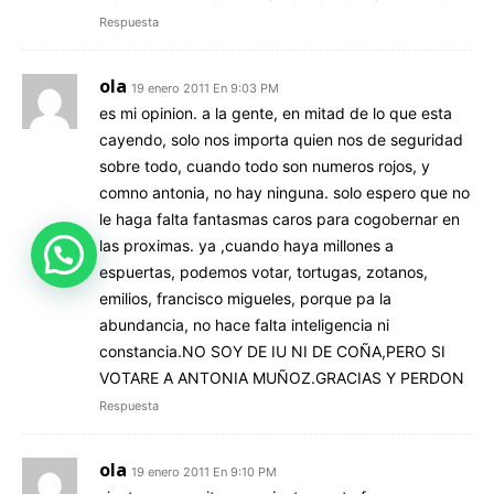
Respuesta
ola
19 enero 2011 En 9:03 PM
es mi opinion. a la gente, en mitad de lo que esta
cayendo, solo nos importa quien nos de seguridad
sobre todo, cuando todo son numeros rojos, y
comno antonia, no hay ninguna. solo espero que no
le haga falta fantasmas caros para cogobernar en
las proximas. ya ,cuando haya millones a
espuertas, podemos votar, tortugas, zotanos,
emilios, francisco migueles, porque pa la
abundancia, no hace falta inteligencia ni
constancia.NO SOY DE IU NI DE COÑA,PERO SI
VOTARE A ANTONIA MUÑOZ.GRACIAS Y PERDON
Respuesta
ola
19 enero 2011 En 9:10 PM