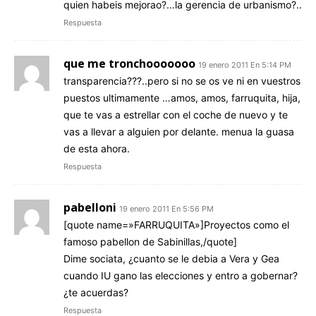
quien habeis mejorao?…la gerencia de urbanismo?..
Respuesta
que me tronchooooooo
19 enero 2011 En 5:14 PM
transparencia???..pero si no se os ve ni en vuestros
puestos ultimamente …amos, amos, farruquita, hija,
que te vas a estrellar con el coche de nuevo y te
vas a llevar a alguien por delante. menua la guasa
de esta ahora.
Respuesta
pabelloni
19 enero 2011 En 5:56 PM
[quote name=»FARRUQUITA»]Proyectos como el
famoso pabellon de Sabinillas,/quote]
Dime sociata, ¿cuanto se le debia a Vera y Gea
cuando IU gano las elecciones y entro a gobernar?
¿te acuerdas?
Respuesta