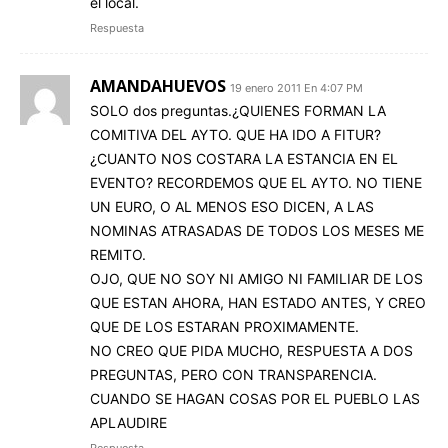
el local.
Respuesta
AMANDAHUEVOS
19 enero 2011 En 4:07 PM
SOLO dos preguntas.¿QUIENES FORMAN LA
COMITIVA DEL AYTO. QUE HA IDO A FITUR?
¿CUANTO NOS COSTARA LA ESTANCIA EN EL
EVENTO? RECORDEMOS QUE EL AYTO. NO TIENE
UN EURO, O AL MENOS ESO DICEN, A LAS
NOMINAS ATRASADAS DE TODOS LOS MESES ME
REMITO.
OJO, QUE NO SOY NI AMIGO NI FAMILIAR DE LOS
QUE ESTAN AHORA, HAN ESTADO ANTES, Y CREO
QUE DE LOS ESTARAN PROXIMAMENTE.
NO CREO QUE PIDA MUCHO, RESPUESTA A DOS
PREGUNTAS, PERO CON TRANSPARENCIA.
CUANDO SE HAGAN COSAS POR EL PUEBLO LAS
APLAUDIRE