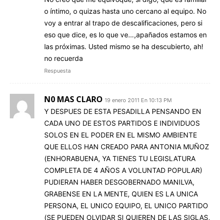
o íntimo, o quizas hasta uno cercano al equipo. No
voy a entrar al trapo de descalificaciones, pero si
eso que dice, es lo que ve…,apañados estamos en
las próximas. Usted mismo se ha descubierto, ah!
no recuerda
Respuesta
N0 MAS CLARO
19 enero 2011 En 10:13 PM
Y DESPUES DE ESTA PESADILLA PENSANDO EN
CADA UNO DE ESTOS PARTIDOS E INDIVIDUOS
SOLOS EN EL PODER EN EL MISMO AMBIENTE
QUE ELLOS HAN CREADO PARA ANTONIA MUÑOZ
(ENHORABUENA, YA TIENES TU LEGISLATURA
COMPLETA DE 4 AÑOS A VOLUNTAD POPULAR)
PUDIERAN HABER DESGOBERNADO MANILVA,
GRABENSE EN LA MENTE, QUIEN ES LA UNICA
PERSONA, EL UNICO EQUIPO, EL UNICO PARTIDO
(SE PUEDEN OLVIDAR SI QUIEREN DE LAS SIGLAS,