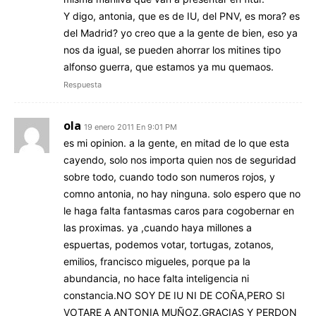
Y digo, antonia, que es de IU, del PNV, es mora? es
del Madrid? yo creo que a la gente de bien, eso ya
nos da igual, se pueden ahorrar los mitines tipo
alfonso guerra, que estamos ya mu quemaos.
Respuesta
ola
19 enero 2011 En 9:01 PM
es mi opinion. a la gente, en mitad de lo que esta
cayendo, solo nos importa quien nos de seguridad
sobre todo, cuando todo son numeros rojos, y
comno antonia, no hay ninguna. solo espero que no
le haga falta fantasmas caros para cogobernar en
las proximas. ya ,cuando haya millones a
espuertas, podemos votar, tortugas, zotanos,
emilios, francisco migueles, porque pa la
abundancia, no hace falta inteligencia ni
constancia.NO SOY DE IU NI DE COÑA,PERO SI
VOTARE A ANTONIA MUÑOZ.GRACIAS Y PERDON