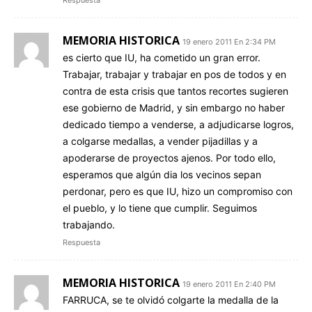
Respuesta
MEMORIA HISTORICA
19 enero 2011 En 2:34 PM
es cierto que IU, ha cometido un gran error.
Trabajar, trabajar y trabajar en pos de todos y en
contra de esta crisis que tantos recortes sugieren
ese gobierno de Madrid, y sin embargo no haber
dedicado tiempo a venderse, a adjudicarse logros,
a colgarse medallas, a vender pijadillas y a
apoderarse de proyectos ajenos. Por todo ello,
esperamos que algún dia los vecinos sepan
perdonar, pero es que IU, hizo un compromiso con
el pueblo, y lo tiene que cumplir. Seguimos
trabajando.
Respuesta
MEMORIA HISTORICA
19 enero 2011 En 2:40 PM
FARRUCA, se te olvidó colgarte la medalla de la