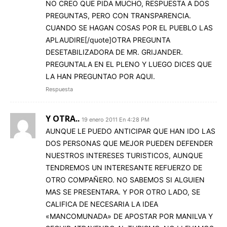
NO CREO QUE PIDA MUCHO, RESPUESTA A DOS
PREGUNTAS, PERO CON TRANSPARENCIA.
CUANDO SE HAGAN COSAS POR EL PUEBLO LAS
APLAUDIRE[/quote]OTRA PREGUNTA
DESETABILIZADORA DE MR. GRIJANDER.
PREGUNTALA EN EL PLENO Y LUEGO DICES QUE
LA HAN PREGUNTAO POR AQUI.
Respuesta
Y OTRA..
19 enero 2011 En 4:28 PM
AUNQUE LE PUEDO ANTICIPAR QUE HAN IDO LAS
DOS PERSONAS QUE MEJOR PUEDEN DEFENDER
NUESTROS INTERESES TURISTICOS, AUNQUE
TENDREMOS UN INTERESANTE REFUERZO DE
OTRO COMPAÑERO. NO SABEMOS SI ALGUIEN
MAS SE PRESENTARA. Y POR OTRO LADO, SE
CALIFICA DE NECESARIA LA IDEA
«MANCOMUNADA» DE APOSTAR POR MANILVA Y