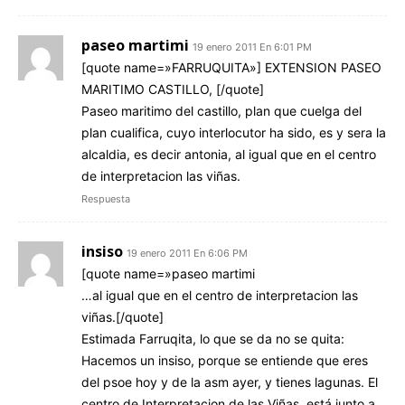
paseo martimi
19 enero 2011 En 6:01 PM
[quote name=»FARRUQUITA»] EXTENSION PASEO
MARITIMO CASTILLO, [/quote]
Paseo maritimo del castillo, plan que cuelga del
plan cualifica, cuyo interlocutor ha sido, es y sera la
alcaldia, es decir antonia, al igual que en el centro
de interpretacion las viñas.
Respuesta
insiso
19 enero 2011 En 6:06 PM
[quote name=»paseo martimi
…al igual que en el centro de interpretacion las
viñas.[/quote]
Estimada Farruqita, lo que se da no se quita:
Hacemos un insiso, porque se entiende que eres
del psoe hoy y de la asm ayer, y tienes lagunas. El
centro de Interpretacion de las Viñas, está junto a