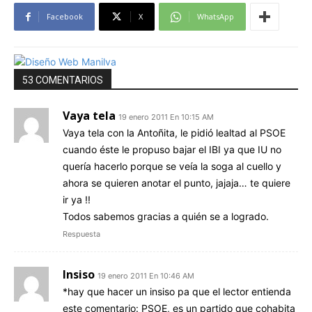
Facebook
X
WhatsApp
53 COMENTARIOS
Vaya tela
19 enero 2011 En 10:15 AM
Vaya tela con la Antoñita, le pidió lealtad al PSOE
cuando éste le propuso bajar el IBI ya que IU no
quería hacerlo porque se veía la soga al cuello y
ahora se quieren anotar el punto, jajaja… te quiere
ir ya !!
Todos sabemos gracias a quién se a logrado.
Respuesta
Insiso
19 enero 2011 En 10:46 AM
*hay que hacer un insiso pa que el lector entienda
este comentario: PSOE, es un partido que cohabita