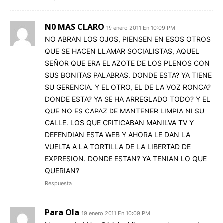
N0 MAS CLARO
19 enero 2011 En 10:09 PM
NO ABRAN LOS OJOS, PIENSEN EN ESOS OTROS
QUE SE HACEN LLAMAR SOCIALISTAS, AQUEL
SEÑOR QUE ERA EL AZOTE DE LOS PLENOS CON
SUS BONITAS PALABRAS. DONDE ESTA? YA TIENE
SU GERENCIA. Y EL OTRO, EL DE LA VOZ RONCA?
DONDE ESTA? YA SE HA ARREGLADO TODO? Y EL
QUE NO ES CAPAZ DE MANTENER LIMPIA NI SU
CALLE. LOS QUE CRITICABAN MANILVA TV Y
DEFENDIAN ESTA WEB Y AHORA LE DAN LA
VUELTA A LA TORTILLA DE LA LIBERTAD DE
EXPRESION. DONDE ESTAN? YA TENIAN LO QUE
QUERIAN?
Respuesta
Para Ola
19 enero 2011 En 10:09 PM