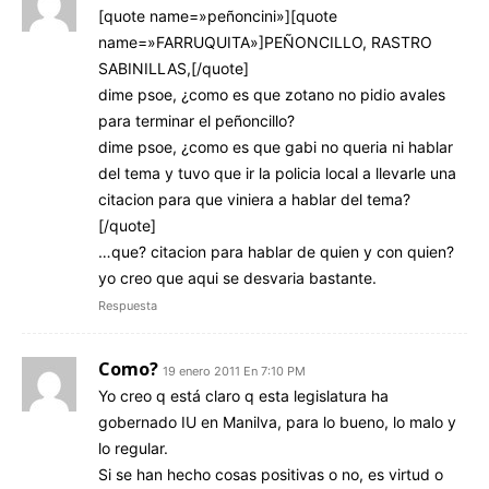
[quote name=»peñoncini»][quote
name=»FARRUQUITA»]PEÑONCILLO, RASTRO
SABINILLAS,[/quote]
dime psoe, ¿como es que zotano no pidio avales
para terminar el peñoncillo?
dime psoe, ¿como es que gabi no queria ni hablar
del tema y tuvo que ir la policia local a llevarle una
citacion para que viniera a hablar del tema?
[/quote]
…que? citacion para hablar de quien y con quien?
yo creo que aqui se desvaria bastante.
Respuesta
Como?
19 enero 2011 En 7:10 PM
Yo creo q está claro q esta legislatura ha
gobernado IU en Manilva, para lo bueno, lo malo y
lo regular.
Si se han hecho cosas positivas o no, es virtud o