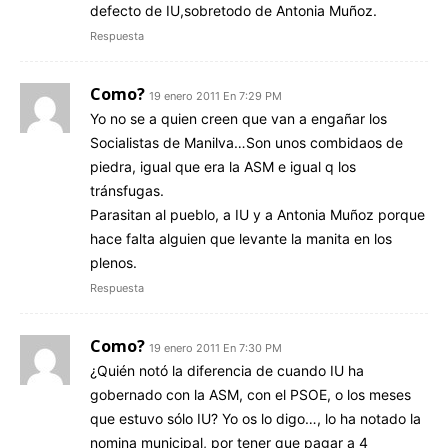
defecto de IU,sobretodo de Antonia Muñoz.
Respuesta
Como?
19 enero 2011 En 7:29 PM
Yo no se a quien creen que van a engañar los
Socialistas de Manilva…Son unos combidaos de
piedra, igual que era la ASM e igual q los
tránsfugas.
Parasitan al pueblo, a IU y a Antonia Muñoz porque
hace falta alguien que levante la manita en los
plenos.
Respuesta
Como?
19 enero 2011 En 7:30 PM
¿Quién notó la diferencia de cuando IU ha
gobernado con la ASM, con el PSOE, o los meses
que estuvo sólo IU? Yo os lo digo…, lo ha notado la
nomina municipal, por tener que pagar a 4