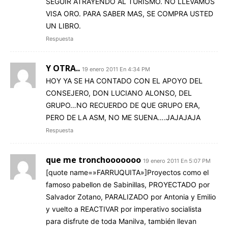
SEGUIR ATRAYENDO AL TURISMO. NO LLEVAMOS
VISA ORO. PARA SABER MAS, SE COMPRA USTED
UN LIBRO.
Respuesta
Y OTRA..
19 enero 2011 En 4:34 PM
HOY YA SE HA CONTADO CON EL APOYO DEL
CONSEJERO, DON LUCIANO ALONSO, DEL
GRUPO…NO RECUERDO DE QUE GRUPO ERA,
PERO DE LA ASM, NO ME SUENA….JAJAJAJA
Respuesta
que me tronchooooooo
19 enero 2011 En 5:07 PM
[quote name=»FARRUQUITA»]Proyectos como el
famoso pabellon de Sabinillas, PROYECTADO por
Salvador Zotano, PARALIZADO por Antonia y Emilio
y vuelto a REACTIVAR por imperativo socialista
para disfrute de toda Manilva, también llevan