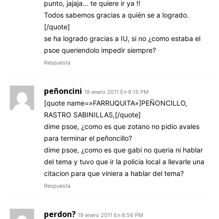
punto, jajaja… te quiere ir ya !!
Todos sabemos gracias a quién se a logrado.
[/quote]
se ha logrado gracias a IU, si no ¿como estaba el
psoe queriendolo impedir siempre?
Respuesta
peñoncini
19 enero 2011 En 6:15 PM
[quote name=»FARRUQUITA»]PEÑONCILLO,
RASTRO SABINILLAS,[/quote]
dime psoe, ¿como es que zotano no pidio avales
para terminar el peñoncillo?
dime psoe, ¿como es que gabi no queria ni hablar
del tema y tuvo que ir la policia local a llevarle una
citacion para que viniera a hablar del tema?
Respuesta
perdon?
19 enero 2011 En 6:56 PM