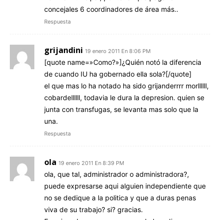
concejales 6 coordinadores de área más..
Respuesta
grijandini
19 enero 2011 En 8:06 PM
[quote name=»Como?»]¿Quién notó la diferencia
de cuando IU ha gobernado ella sola?[/quote]
el que mas lo ha notado ha sido grijanderrrr morllllll,
cobardellllll, todavia le dura la depresion. quien se
junta con transfugas, se levanta mas solo que la
una.
Respuesta
ola
19 enero 2011 En 8:39 PM
ola, que tal, administrador o administradora?,
puede expresarse aqui alguien independiente que
no se dedique a la politica y que a duras penas
viva de su trabajo? si? gracias.