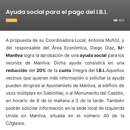
Ayuda social para el pago del I.B.I.
805
Política
A propuesta de su Coordinadora Local, Antonia Muñóz, y
del responsable del Área Económica, Diego Díaz,
IU-
Manilva
logra la aprobación de una
ayuda social
para los
vecinos de Manilva. Dicha ayuda consistirá en una
reducción
del
20%
de la
cuota
íntegra del
I.B.I..
Aquellos
vecinos que quieran más información o solicitar la ayuda
pueden dirigirse al Ayuntamieto de Manilva, al edificio de
usos múltiples en Sabinillas, o al Monumento del Castillo,
en horario de 8 de la mañana a 3 de la tarde. También
podrán solicitar información en la sede local de Izquierda
Unida en Manilva, situada en el número 40 de la
C/Iglesia.