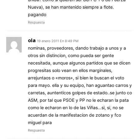
Nueva), se han mantenido siempre a flote.
pagando
Respuesta
ola
19 enero 2011 En 8:49 PM
nominas, proveedores, dando trabajo a unos y a
otros sin distincion, como pueda ser gente
necesitada, aunque algunos partidos que se dicen
progresitas solo vean en ellos marginales,
arrejuntaos o «moros», si bien le buscan el voto
para mayo. ella y su equipo, han aguantao carros y
carretas, auntenticos golpes de estado..se junto co
ASM, por tal que PSOE y PP no le echaran la pata
como le echaron en lo de las Viñas…si, si, no se
acuerdan de la manifestacion de zotano y fco
miguel para
Respuesta