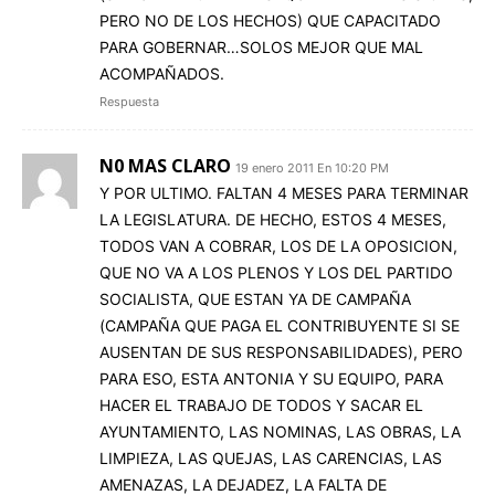
PERO NO DE LOS HECHOS) QUE CAPACITADO
PARA GOBERNAR…SOLOS MEJOR QUE MAL
ACOMPAÑADOS.
Respuesta
N0 MAS CLARO
19 enero 2011 En 10:20 PM
Y POR ULTIMO. FALTAN 4 MESES PARA TERMINAR
LA LEGISLATURA. DE HECHO, ESTOS 4 MESES,
TODOS VAN A COBRAR, LOS DE LA OPOSICION,
QUE NO VA A LOS PLENOS Y LOS DEL PARTIDO
SOCIALISTA, QUE ESTAN YA DE CAMPAÑA
(CAMPAÑA QUE PAGA EL CONTRIBUYENTE SI SE
AUSENTAN DE SUS RESPONSABILIDADES), PERO
PARA ESO, ESTA ANTONIA Y SU EQUIPO, PARA
HACER EL TRABAJO DE TODOS Y SACAR EL
AYUNTAMIENTO, LAS NOMINAS, LAS OBRAS, LA
LIMPIEZA, LAS QUEJAS, LAS CARENCIAS, LAS
AMENAZAS, LA DEJADEZ, LA FALTA DE