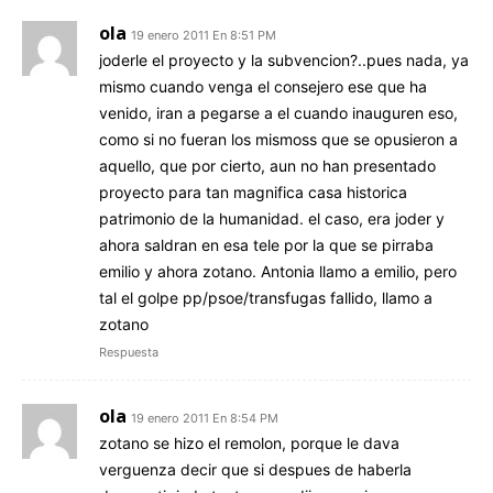
ola
19 enero 2011 En 8:51 PM
joderle el proyecto y la subvencion?..pues nada, ya
mismo cuando venga el consejero ese que ha
venido, iran a pegarse a el cuando inauguren eso,
como si no fueran los mismoss que se opusieron a
aquello, que por cierto, aun no han presentado
proyecto para tan magnifica casa historica
patrimonio de la humanidad. el caso, era joder y
ahora saldran en esa tele por la que se pirraba
emilio y ahora zotano. Antonia llamo a emilio, pero
tal el golpe pp/psoe/transfugas fallido, llamo a
zotano
Respuesta
ola
19 enero 2011 En 8:54 PM
zotano se hizo el remolon, porque le dava
verguenza decir que si despues de haberla