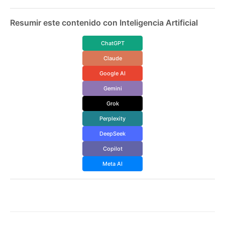
Resumir este contenido con Inteligencia Artificial
ChatGPT
Claude
Google AI
Gemini
Grok
Perplexity
DeepSeek
Copilot
Meta AI