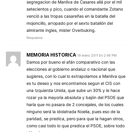
segregacion de Manilva de Casares allá por el mil
setecientos y pico, cuando el comandante Zotano
venció a las tropas casareñas en la batalla del
mojoncillo, arropado por el sexto batallón del
almirante ingles, mister Overbuking.
Respuesta
MEMORIA HISTORICA
19 enero 2011 En 2:46 PM
Damos por bueno el afán comparativo con las
elecciones al gobierno andaluz o nacional que
sugieres, con lo cual lo extrapolamos a Manilva que
es tu deseo y nos encontramos segun el CIS con
una Izquierda Unida, que sube un 30% y le hace
rozar ya la mayoría absoluta y bajón del PSOE que
haría que no pasara de 2 concejales, de los cuales
ninguno será la idolatrada Noelia, pues eso de la
paridad, se predica, pero para que la hagan otros,
como casi todo lo que predica el PSOE, sobre todo