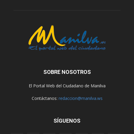
SOBRE NOSOTROS
El Portal Web del Ciudadano de Manilva
Contáctanos:
redaccion@manilva.ws
SÍGUENOS