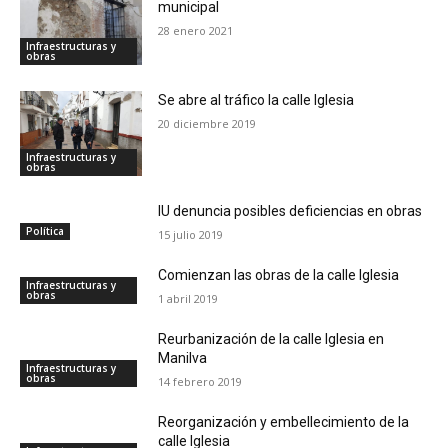
municipal
28 enero 2021
Infraestructuras y
obras
Se abre al tráfico la calle Iglesia
20 diciembre 2019
Infraestructuras y
obras
IU denuncia posibles deficiencias en obras
Política
15 julio 2019
Comienzan las obras de la calle Iglesia
Infraestructuras y
obras
1 abril 2019
Reurbanización de la calle Iglesia en
Manilva
Infraestructuras y
obras
14 febrero 2019
Reorganización y embellecimiento de la
calle Iglesia