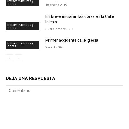
Infraestructuras y
obras
10 enero 2019
En breve iniciarán las obras en la Calle
Iglesia
Infraestructuras y
obras
26 diciembre 2018
Primer accidente calle Iglesia
Infraestructuras y
obras
2 abril 2008
DEJA UNA RESPUESTA