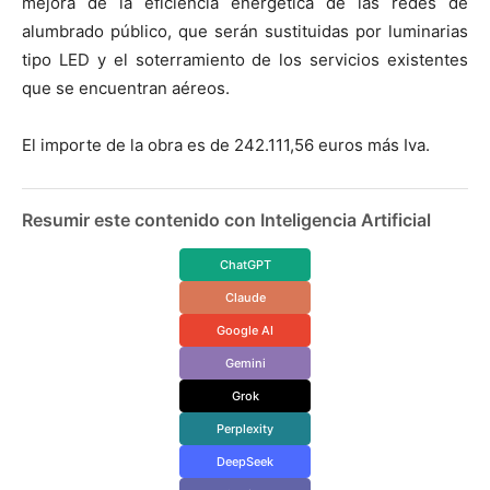
mejora de la eficiencia energética de las redes de
alumbrado público, que serán sustituidas por luminarias
tipo LED y el soterramiento de los servicios existentes
que se encuentran aéreos.
El importe de la obra es de 242.111,56 euros más Iva.
Resumir este contenido con Inteligencia Artificial
ChatGPT
Claude
Google AI
Gemini
Grok
Perplexity
DeepSeek