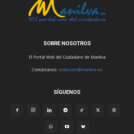
SOBRE NOSOTROS
El Portal Web del Ciudadano de Manilva
Contáctanos:
redaccion@manilva.ws
SÍGUENOS