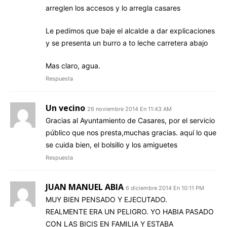
arreglen los accesos y lo arregla casares
Le pedimos que baje el alcalde a dar explicaciones
y se presenta un burro a to leche carretera abajo
Mas claro, agua.
Respuesta
Un vecino
26 noviembre 2014 En 11:43 AM
Gracias al Ayuntamiento de Casares, por el servicio
público que nos presta,muchas gracias. aquí lo que
se cuida bien, el bolsillo y los amiguetes
Respuesta
JUAN MANUEL ABIA
6 diciembre 2014 En 10:11 PM
MUY BIEN PENSADO Y EJECUTADO.
REALMENTE ERA UN PELIGRO. YO HABIA PASADO
CON LAS BICIS EN FAMILIA Y ESTABA