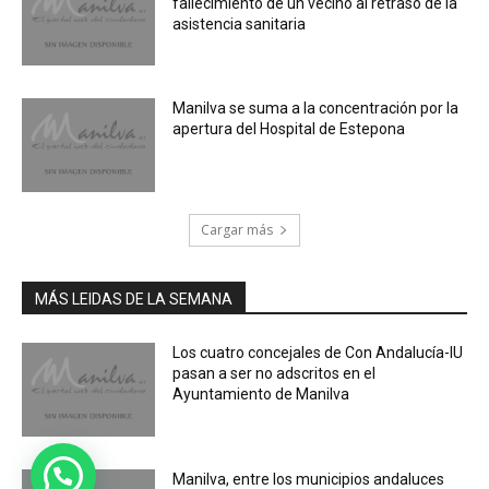
fallecimiento de un vecino al retraso de la
asistencia sanitaria
Manilva se suma a la concentración por la
apertura del Hospital de Estepona
Cargar más
MÁS LEIDAS DE LA SEMANA
Los cuatro concejales de Con Andalucía-IU
pasan a ser no adscritos en el
Ayuntamiento de Manilva
Manilva, entre los municipios andaluces