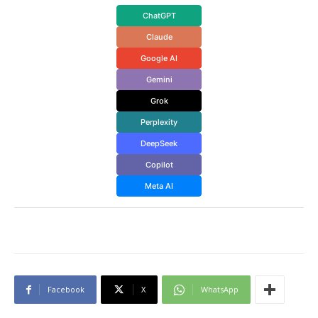
ChatGPT
Claude
Google AI
Gemini
Grok
Perplexity
DeepSeek
Copilot
Meta AI
Facebook
X
WhatsApp