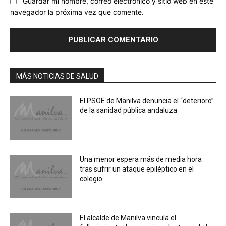
Guardar mi nombre, correo electrónico y sitio web en este
navegador la próxima vez que comente.
MÁS NOTICIAS DE SALUD
El PSOE de Manilva denuncia el “deterioro”
de la sanidad pública andaluza
Una menor espera más de media hora
tras sufrir un ataque epiléptico en el
colegio
El alcalde de Manilva vincula el