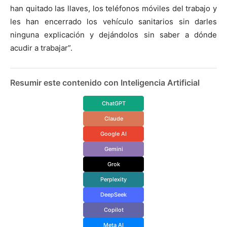
han quitado las llaves, los teléfonos móviles del trabajo y
les han encerrado los vehículo sanitarios sin darles
ninguna explicación y dejándolos sin saber a dónde
acudir a trabajar”.
Resumir este contenido con Inteligencia Artificial
ChatGPT
Claude
Google AI
Gemini
Grok
Perplexity
DeepSeek
Copilot
Meta AI