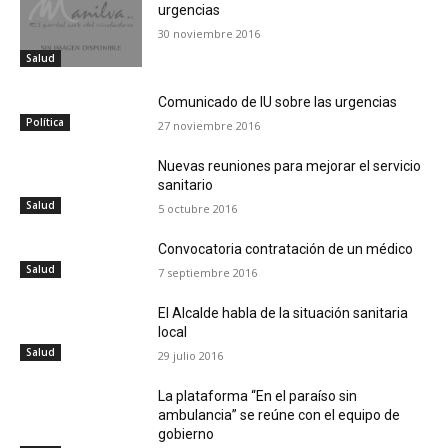
urgencias
30 noviembre 2016
Salud
Comunicado de IU sobre las urgencias
Política
27 noviembre 2016
Nuevas reuniones para mejorar el servicio
sanitario
Salud
5 octubre 2016
Convocatoria contratación de un médico
Salud
7 septiembre 2016
El Alcalde habla de la situación sanitaria
local
Salud
29 julio 2016
La plataforma “En el paraíso sin
ambulancia” se reúne con el equipo de
gobierno